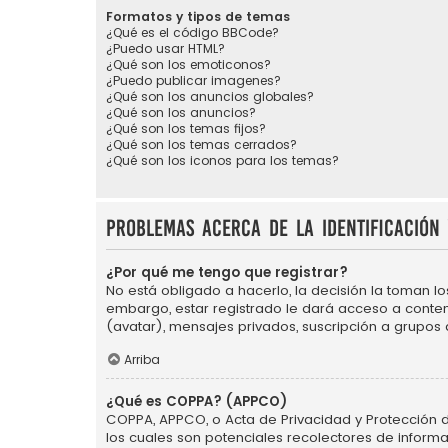
Formatos y tipos de temas
¿Qué es el código BBCode?
¿Puedo usar HTML?
¿Qué son los emoticonos?
¿Puedo publicar imagenes?
¿Qué son los anuncios globales?
¿Qué son los anuncios?
¿Qué son los temas fijos?
¿Qué son los temas cerrados?
¿Qué son los iconos para los temas?
Problemas acerca de la identificación 
¿Por qué me tengo que registrar?
No está obligado a hacerlo, la decisión la toman l
embargo, estar registrado le dará acceso a conten
(avatar), mensajes privados, suscripción a grupos
Arriba
¿Qué es COPPA? (APPCO)
COPPA, APPCO, o Acta de Privacidad y Protección de 
los cuales son potenciales recolectores de informa