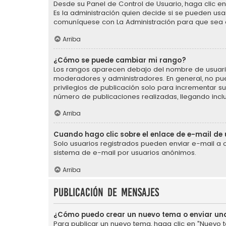
Desde su Panel de Control de Usuario, haga clic en 
Es la administración quien decide si se pueden us
comuníquese con La Administración para que sea 
Arriba
¿Cómo se puede cambiar mi rango?
Los rangos aparecen debajo del nombre de usuario e
moderadores y administradores. En general, no pu
privilegios de publicación solo para incrementar s
número de publicaciones realizadas, llegando incl
Arriba
Cuando hago clic sobre el enlace de e-mail de 
Solo usuarios registrados pueden enviar e-mail a otr
sistema de e-mail por usuarios anónimos.
Arriba
Publicación de mensajes
¿Cómo puedo crear un nuevo tema o enviar un
Para publicar un nuevo tema, haga clic en "Nuevo t