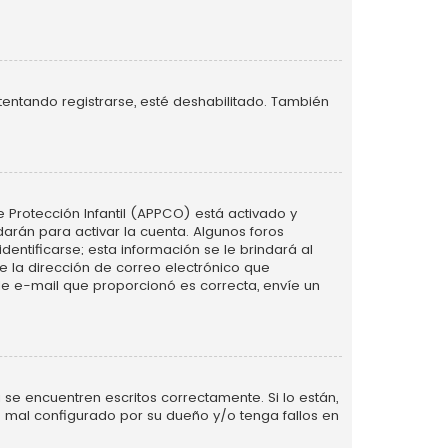
tentando registrarse, esté deshabilitado. También
e Protección Infantil (APPCO) está activado y
arán para activar la cuenta. Algunos foros
ntificarse; esta información se le brindará al
nte la dirección de correo electrónico que
 de e-mail que proporcionó es correcta, envíe un
se encuentren escritos correctamente. Si lo están,
 mal configurado por su dueño y/o tenga fallos en