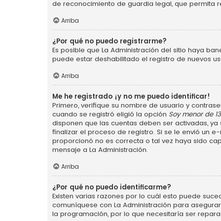
de reconocimiento de guardia legal, que permita r
Arriba
¿Por qué no puedo registrarme?
Es posible que La Administración del sitio haya ba
puede estar deshabilitado el registro de nuevos us
Arriba
Me he registrado ¡y no me puedo identificar!
Primero, verifique su nombre de usuario y contraseñ
cuando se registró eligió la opción
Soy menor de 1
disponen que las cuentas deben ser activadas, ya s
finalizar el proceso de registro. Si se le envió un 
proporcionó no es correcta o tal vez haya sido cap
mensaje a La Administración.
Arriba
¿Por qué no puedo identificarme?
Existen varias razones por lo cuál esto puede suce
comuníquese con La Administración para asegurarse
la programación, por lo que necesitaría ser repara