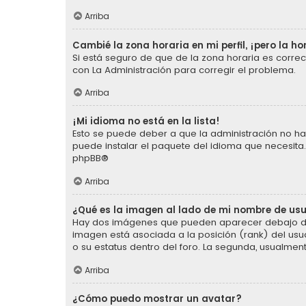
Arriba
Cambié la zona horaria en mi perfil, ¡pero la ho
Si está seguro de que de la zona horaria es corre
con La Administración para corregir el problema.
Arriba
¡Mi idioma no está en la lista!
Esto se puede deber a que la administración no ha 
puede instalar el paquete del idioma que necesita.
phpBB
®
Arriba
¿Qué es la imagen al lado de mi nombre de us
Hay dos imágenes que pueden aparecer debajo de s
imagen está asociada a la posición (rank) del usu
o su estatus dentro del foro. La segunda, usualm
Arriba
¿Cómo puedo mostrar un avatar?