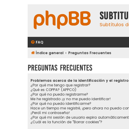
subtit
Subtítulos d
FAQ
Índice general
Preguntas Frecuentes
Preguntas Frecuentes
Problemas acerca de la identificación y el registro
¿Por qué me tengo que registrar?
¿Qué es COPPA? (APPCO)
¿Por qué no puedo registrarme?
Me he registrado ¡y no me puedo identificar!
¿Por qué no puedo identificarme?
Hace un tiempo me registré, ¡pero ahora no puedo co
¡Perdí mi contraseña!
¿Por qué mi sesión de usuario expira automáticament
¿Cuál es la función de "Borrar cookies"?