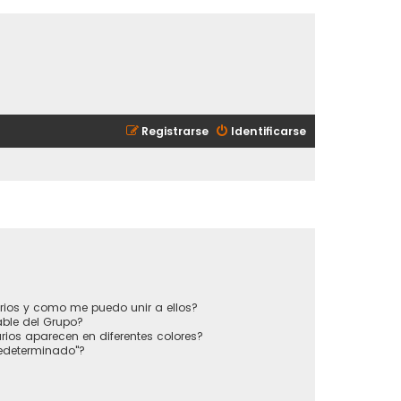
Registrarse
Identificarse
?
rios y como me puedo unir a ellos?
ble del Grupo?
ios aparecen en diferentes colores?
redeterminado"?