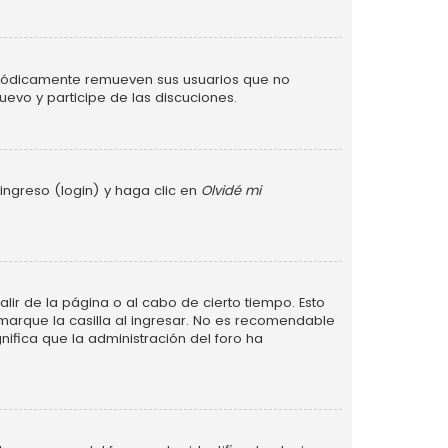
eriódicamente remueven sus usuarios que no
uevo y participe de las discuciones.
ingreso (login) y haga clic en
Olvidé mi
lir de la página o al cabo de cierto tiempo. Esto
arque la casilla al ingresar. No es recomendable
gnifica que la administración del foro ha