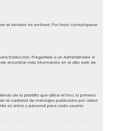
 en el servidor es errónea. Por favor comuníquese
una traducción. Pregúntele a un Administrador si
uede encontrar más información en el sitio web de
de la plantilla que utilice el foro, la primera
ando la cantidad de mensajes publicados por usted
te es única o personal para cada usuario.