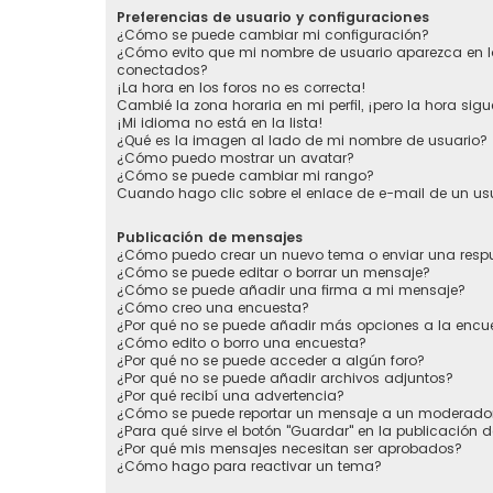
Preferencias de usuario y configuraciones
¿Cómo se puede cambiar mi configuración?
¿Cómo evito que mi nombre de usuario aparezca en la
conectados?
¡La hora en los foros no es correcta!
Cambié la zona horaria en mi perfil, ¡pero la hora sigu
¡Mi idioma no está en la lista!
¿Qué es la imagen al lado de mi nombre de usuario?
¿Cómo puedo mostrar un avatar?
¿Cómo se puede cambiar mi rango?
Cuando hago clic sobre el enlace de e-mail de un usu
Publicación de mensajes
¿Cómo puedo crear un nuevo tema o enviar una resp
¿Cómo se puede editar o borrar un mensaje?
¿Cómo se puede añadir una firma a mi mensaje?
¿Cómo creo una encuesta?
¿Por qué no se puede añadir más opciones a la encu
¿Cómo edito o borro una encuesta?
¿Por qué no se puede acceder a algún foro?
¿Por qué no se puede añadir archivos adjuntos?
¿Por qué recibí una advertencia?
¿Cómo se puede reportar un mensaje a un moderado
¿Para qué sirve el botón "Guardar" en la publicación 
¿Por qué mis mensajes necesitan ser aprobados?
¿Cómo hago para reactivar un tema?