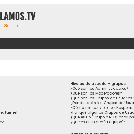
ulamos.tv
e Series
Niveles de usuario y grupos
¿Qué son los Administradores?
¿Qué son los Moderadores?
¿Qué son los Grupos de Usuarios
¿Donde están los Grupos de Usua
¿Cómo me convierto en Responsa
nectarme!
¿Por qué algunos Grupos de Usuar
¿Qué es un "Grupo de Usuarios p
e?
¿Qué es el enlace "El equipo"?
Mensajería privada