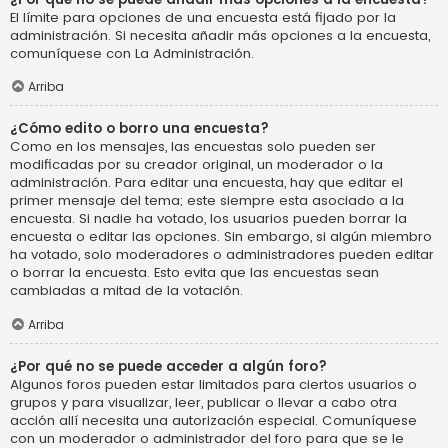
El límite para opciones de una encuesta está fijado por la
administración. Si necesita añadir más opciones a la encuesta,
comuníquese con La Administración.
Arriba
¿Cómo edito o borro una encuesta?
Como en los mensajes, las encuestas solo pueden ser
modificadas por su creador original, un moderador o la
administración. Para editar una encuesta, hay que editar el
primer mensaje del tema; este siempre esta asociado a la
encuesta. Si nadie ha votado, los usuarios pueden borrar la
encuesta o editar las opciones. Sin embargo, si algún miembro
ha votado, solo moderadores o administradores pueden editar
o borrar la encuesta. Esto evita que las encuestas sean
cambiadas a mitad de la votación.
Arriba
¿Por qué no se puede acceder a algún foro?
Algunos foros pueden estar limitados para ciertos usuarios o
grupos y para visualizar, leer, publicar o llevar a cabo otra
acción allí necesita una autorización especial. Comuníquese
con un moderador o administrador del foro para que se le