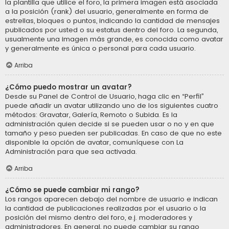
la plantilla que utilice el foro, la primera imagen está asociada
a la posición (rank) del usuario, generalmente en forma de
estrellas, bloques o puntos, indicando la cantidad de mensajes
publicados por usted o su estatus dentro del foro. La segunda,
usualmente una imagen más grande, es conocida como avatar
y generalmente es única o personal para cada usuario.
Arriba
¿Cómo puedo mostrar un avatar?
Desde su Panel de Control de Usuario, haga clic en “Perfil”
puede añadir un avatar utilizando uno de los siguientes cuatro
métodos: Gravatar, Galería, Remoto o Subida. Es la
administración quien decide si se pueden usar o no y en que
tamaño y peso pueden ser publicadas. En caso de que no este
disponible la opción de avatar, comuníquese con La
Administración para que sea activada.
Arriba
¿Cómo se puede cambiar mi rango?
Los rangos aparecen debajo del nombre de usuario e indican
la cantidad de publicaciones realizadas por el usuario o la
posición del mismo dentro del foro, e.j. moderadores y
administradores. En general, no puede cambiar su rango