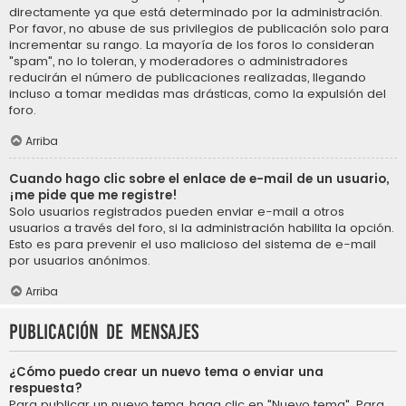
directamente ya que está determinado por la administración.
Por favor, no abuse de sus privilegios de publicación solo para
incrementar su rango. La mayoría de los foros lo consideran
"spam", no lo toleran, y moderadores o administradores
reducirán el número de publicaciones realizadas, llegando
incluso a tomar medidas mas drásticas, como la expulsión del
foro.
Arriba
Cuando hago clic sobre el enlace de e-mail de un usuario,
¡me pide que me registre!
Solo usuarios registrados pueden enviar e-mail a otros
usuarios a través del foro, si la administración habilita la opción.
Esto es para prevenir el uso malicioso del sistema de e-mail
por usuarios anónimos.
Arriba
Publicación de mensajes
¿Cómo puedo crear un nuevo tema o enviar una
respuesta?
Para publicar un nuevo tema, haga clic en "Nuevo tema". Para