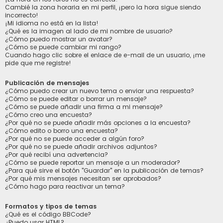
Cambié la zona horaria en mi perfil, ¡pero la hora sigue siendo
incorrecto!
¡Mi idioma no está en la lista!
¿Qué es la imagen al lado de mi nombre de usuario?
¿Cómo puedo mostrar un avatar?
¿Cómo se puede cambiar mi rango?
Cuando hago clic sobre el enlace de e-mail de un usuario, ¡me
pide que me registre!
Publicación de mensajes
¿Cómo puedo crear un nuevo tema o enviar una respuesta?
¿Cómo se puede editar o borrar un mensaje?
¿Cómo se puede añadir una firma a mi mensaje?
¿Cómo creo una encuesta?
¿Por qué no se puede añadir más opciones a la encuesta?
¿Cómo edito o borro una encuesta?
¿Por qué no se puede acceder a algún foro?
¿Por qué no se puede añadir archivos adjuntos?
¿Por qué recibí una advertencia?
¿Cómo se puede reportar un mensaje a un moderador?
¿Para qué sirve el botón "Guardar" en la publicación de temas?
¿Por qué mis mensajes necesitan ser aprobados?
¿Cómo hago para reactivar un tema?
Formatos y tipos de temas
¿Qué es el código BBCode?
¿Puedo usar HTML?