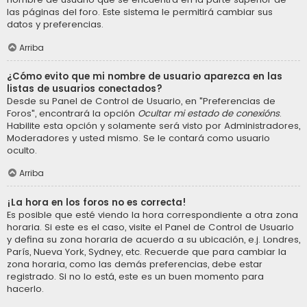
las páginas del foro. Este sistema le permitirá cambiar sus
datos y preferencias.
Arriba
¿Cómo evito que mi nombre de usuario aparezca en las
listas de usuarios conectados?
Desde su Panel de Control de Usuario, en "Preferencias de
Foros", encontrará la opción
Ocultar mi estado de conexións
.
Habilite esta opción y solamente será visto por Administradores,
Moderadores y usted mismo. Se le contará como usuario
oculto.
Arriba
¡La hora en los foros no es correcta!
Es posible que esté viendo la hora correspondiente a otra zona
horaria. Si este es el caso, visite el Panel de Control de Usuario
y defina su zona horaria de acuerdo a su ubicación, e.j. Londres,
París, Nueva York, Sydney, etc. Recuerde que para cambiar la
zona horaria, como las demás preferencias, debe estar
registrado. Si no lo está, este es un buen momento para
hacerlo.