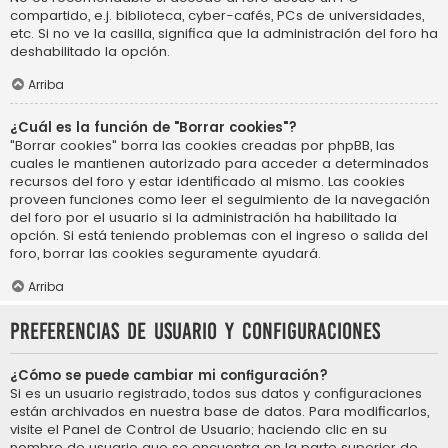
compartido, e.j. biblioteca, cyber-cafés, PCs de universidades,
etc. Si no ve la casilla, significa que la administración del foro ha
deshabilitado la opción.
Arriba
¿Cuál es la función de "Borrar cookies"?
"Borrar cookies" borra las cookies creadas por phpBB, las
cuales le mantienen autorizado para acceder a determinados
recursos del foro y estar identificado al mismo. Las cookies
proveen funciones como leer el seguimiento de la navegación
del foro por el usuario si la administración ha habilitado la
opción. Si está teniendo problemas con el ingreso o salida del
foro, borrar las cookies seguramente ayudará.
Arriba
Preferencias de usuario y configuraciones
¿Cómo se puede cambiar mi configuración?
Si es un usuario registrado, todos sus datos y configuraciones
están archivados en nuestra base de datos. Para modificarlos,
visite el Panel de Control de Usuario; haciendo clic en su
nombre de usuario que se encuentra en la parte superior de