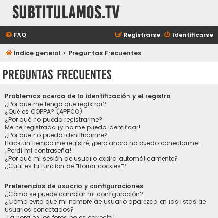
subtitulamos.tv
FAQ
Registrarse
Identificarse
Índice general
Preguntas Frecuentes
Preguntas Frecuentes
Problemas acerca de la identificación y el registro
¿Por qué me tengo que registrar?
¿Qué es COPPA? (APPCO)
¿Por qué no puedo registrarme?
Me he registrado ¡y no me puedo identificar!
¿Por qué no puedo identificarme?
Hace un tiempo me registré, ¡pero ahora no puedo conectarme!
¡Perdí mi contraseña!
¿Por qué mi sesión de usuario expira automáticamente?
¿Cuál es la función de "Borrar cookies"?
Preferencias de usuario y configuraciones
¿Cómo se puede cambiar mi configuración?
¿Cómo evito que mi nombre de usuario aparezca en las listas de
usuarios conectados?
¡La hora en los foros no es correcta!