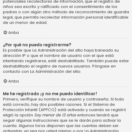
potenciales recolectores de información, que el registro de
niños sea escrito y ratificado con el consentimiento de los
padres o con algún otro método de reconocimiento de guardia
legal, que permita recolectar información personal identificable
de un menor de edad.
Arriba
¿Por qué no puedo registrarme?
Es posible que La Administración del sitio haya baneado su
dirección IP o que el nombre de usuario con el que está
intentando registrarse, esté deshabilitado. También puede estar
deshabilitado el registro de nuevos usuarios. Póngase en
contacto con La Administración del sitio.
Arriba
Me he registrado ¡y no me puedo identificar!
Primero, verifique su nombre de usuario y contraseña. Si todo
está correcto, hay dos posibles razones. Si el Sistema de
Protección Infantil (APPCO) está activado y cuando se registró
eligió la opción
Soy menor de 13 años
entonces tendrá que
seguir algunas instrucciones que se le darán para activar la
cuenta. Algunos foros disponen que las cuentas deben ser
activadas, ya sea por usted mismo o por La Administración,