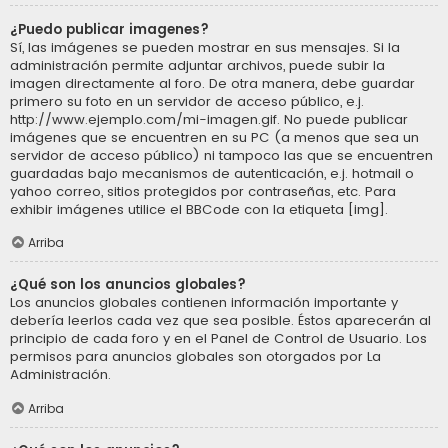
¿Puedo publicar imagenes?
Sí, las imágenes se pueden mostrar en sus mensajes. Si la
administración permite adjuntar archivos, puede subir la
imagen directamente al foro. De otra manera, debe guardar
primero su foto en un servidor de acceso público, e.j.
http://www.ejemplo.com/mi-imagen.gif. No puede publicar
imágenes que se encuentren en su PC (a menos que sea un
servidor de acceso público) ni tampoco las que se encuentren
guardadas bajo mecanismos de autenticación, e.j. hotmail o
yahoo correo, sitios protegidos por contraseñas, etc. Para
exhibir imágenes utilice el BBCode con la etiqueta [img].
Arriba
¿Qué son los anuncios globales?
Los anuncios globales contienen información importante y
debería leerlos cada vez que sea posible. Éstos aparecerán al
principio de cada foro y en el Panel de Control de Usuario. Los
permisos para anuncios globales son otorgados por La
Administración.
Arriba