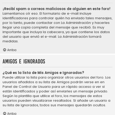
¡Recibí spam o correos maliciosos de alguien en este foro!
Lamentamos oír eso. El formulario de e-mail incluye
identificadores para controlar quién ha enviado tales mensajes,
por lo tanto, puede contactar con La Administración y hacerles
llegar una copia completa del mensaje que recibió. Es muy
importante que incluya la cabecera, ya que contiene los datos
del usuario que envió el e-mail. La Administración tomará
medidas.
Arriba
Amigos e Ignorados
¿Qué es la lista de Mis Amigos e Ignorados?
Puede utilizar la lista para organizar otros usuarios del foro. Los
usuarios añadidos a su lista de Amigos podrán verse en en
Panel de Control de Usuario para un rápido acceso a ver si
están identificados y poder así enviarles un mensaje privado.
Según la plantilla que utilice el foro, los mensajes de estos
usuarios pueden visualizarse resaltados. Si añade un usuario a
su lista de Ignorados, todos sus mensajes quedarán ocultos.
Arriba