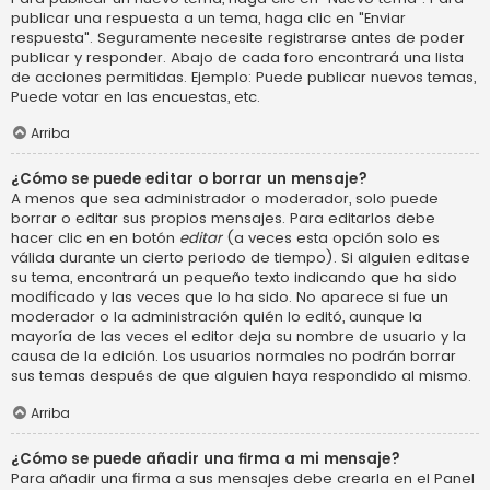
publicar una respuesta a un tema, haga clic en "Enviar
respuesta". Seguramente necesite registrarse antes de poder
publicar y responder. Abajo de cada foro encontrará una lista
de acciones permitidas. Ejemplo: Puede publicar nuevos temas,
Puede votar en las encuestas, etc.
Arriba
¿Cómo se puede editar o borrar un mensaje?
A menos que sea administrador o moderador, solo puede
borrar o editar sus propios mensajes. Para editarlos debe
hacer clic en en botón
editar
(a veces esta opción solo es
válida durante un cierto periodo de tiempo). Si alguien editase
su tema, encontrará un pequeño texto indicando que ha sido
modificado y las veces que lo ha sido. No aparece si fue un
moderador o la administración quién lo editó, aunque la
mayoría de las veces el editor deja su nombre de usuario y la
causa de la edición. Los usuarios normales no podrán borrar
sus temas después de que alguien haya respondido al mismo.
Arriba
¿Cómo se puede añadir una firma a mi mensaje?
Para añadir una firma a sus mensajes debe crearla en el Panel