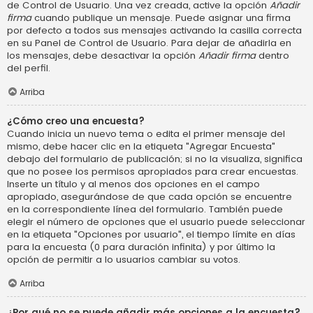
de Control de Usuario. Una vez creada, active la opción
Añadir
firma
cuando publique un mensaje. Puede asignar una firma
por defecto a todos sus mensajes activando la casilla correcta
en su Panel de Control de Usuario. Para dejar de añadirla en
los mensajes, debe desactivar la opción
Añadir firma
dentro
del perfil.
Arriba
¿Cómo creo una encuesta?
Cuando inicia un nuevo tema o edita el primer mensaje del
mismo, debe hacer clic en la etiqueta "Agregar Encuesta"
debajo del formulario de publicación; si no la visualiza, significa
que no posee los permisos apropiados para crear encuestas.
Inserte un título y al menos dos opciones en el campo
apropiado, asegurándose de que cada opción se encuentre
en la correspondiente línea del formulario. También puede
elegir el número de opciones que el usuario puede seleccionar
en la etiqueta "Opciones por usuario", el tiempo límite en días
para la encuesta (0 para duración infinita) y por último la
opción de permitir a lo usuarios cambiar su votos.
Arriba
¿Por qué no se puede añadir más opciones a la encuesta?