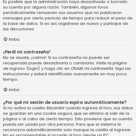
Es posible que la administración haya desactivado o borrado
su cuenta por alguna razón. También, algunos foros
periódicamente remueven sus usuarios que no publicaron
mensajes por cierto periodo de tiempo para reducir el peso de
la base de datos. Si es así, registrese de nuevo y participe de
las discuciones.
Arriba
¡Perdí mi contraseña!
No se asuste, ¡calma! Si su contraseña no puede ser
recuperada puede desactivarla o cambiarla. Visite la página
de ingreso (login) y haga clic en
Olvidé mi contraseña
. Siga las
instrucciones y estará identificado nuevamente en muy poco
tiempo.
Arriba
¿Por qué mi sesión de usuario expira automáticamente?
Si no activa la casilla
Recordar
cuando ingresa al foro, sus datos
se guardan en una cookie segura, que se elimina al salir de la
página o al cabo de cierto tiempo. Esto previene que su cuenta
pueda ser usada por otra persona. Para que el sistema le
reconozca automáticamente solo marque la casilla al ingresar.
No es recomendable si accede al foro desde un PC