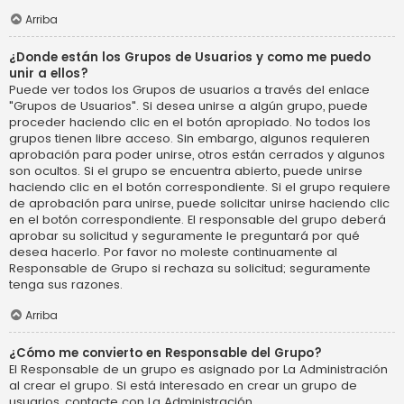
Arriba
¿Donde están los Grupos de Usuarios y como me puedo
unir a ellos?
Puede ver todos los Grupos de usuarios a través del enlace
"Grupos de Usuarios". Si desea unirse a algún grupo, puede
proceder haciendo clic en el botón apropiado. No todos los
grupos tienen libre acceso. Sin embargo, algunos requieren
aprobación para poder unirse, otros están cerrados y algunos
son ocultos. Si el grupo se encuentra abierto, puede unirse
haciendo clic en el botón correspondiente. Si el grupo requiere
de aprobación para unirse, puede solicitar unirse haciendo clic
en el botón correspondiente. El responsable del grupo deberá
aprobar su solicitud y seguramente le preguntará por qué
desea hacerlo. Por favor no moleste continuamente al
Responsable de Grupo si rechaza su solicitud; seguramente
tenga sus razones.
Arriba
¿Cómo me convierto en Responsable del Grupo?
El Responsable de un grupo es asignado por La Administración
al crear el grupo. Si está interesado en crear un grupo de
usuarios, contacte con La Administración.