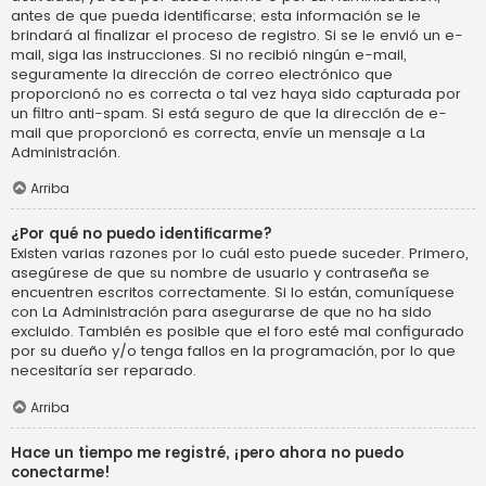
antes de que pueda identificarse; esta información se le
brindará al finalizar el proceso de registro. Si se le envió un e-
mail, siga las instrucciones. Si no recibió ningún e-mail,
seguramente la dirección de correo electrónico que
proporcionó no es correcta o tal vez haya sido capturada por
un filtro anti-spam. Si está seguro de que la dirección de e-
mail que proporcionó es correcta, envíe un mensaje a La
Administración.
Arriba
¿Por qué no puedo identificarme?
Existen varias razones por lo cuál esto puede suceder. Primero,
asegúrese de que su nombre de usuario y contraseña se
encuentren escritos correctamente. Si lo están, comuníquese
con La Administración para asegurarse de que no ha sido
excluido. También es posible que el foro esté mal configurado
por su dueño y/o tenga fallos en la programación, por lo que
necesitaría ser reparado.
Arriba
Hace un tiempo me registré, ¡pero ahora no puedo
conectarme!