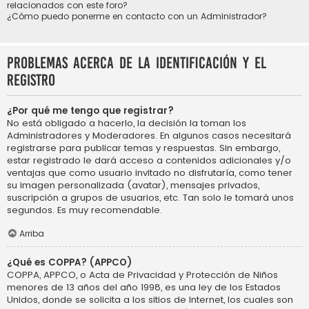
relacionados con este foro?
¿Cómo puedo ponerme en contacto con un Administrador?
Problemas acerca de la identificación y el
registro
¿Por qué me tengo que registrar?
No está obligado a hacerlo, la decisión la toman los
Administradores y Moderadores. En algunos casos necesitará
registrarse para publicar temas y respuestas. Sin embargo,
estar registrado le dará acceso a contenidos adicionales y/o
ventajas que como usuario invitado no disfrutaría, como tener
su imagen personalizada (avatar), mensajes privados,
suscripción a grupos de usuarios, etc. Tan solo le tomará unos
segundos. Es muy recomendable.
Arriba
¿Qué es COPPA? (APPCO)
COPPA, APPCO, o Acta de Privacidad y Protección de Niños
menores de 13 años del año 1998, es una ley de los Estados
Unidos, donde se solicita a los sitios de Internet, los cuales son