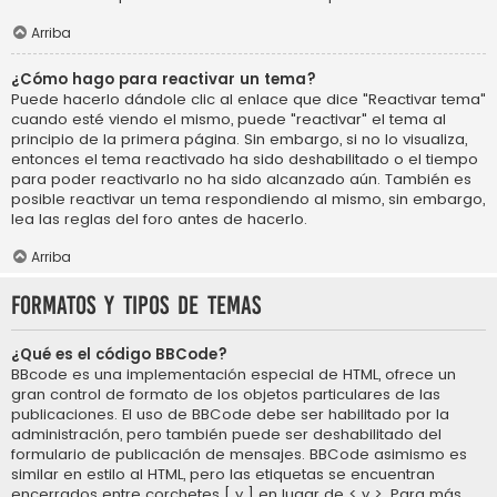
Arriba
¿Cómo hago para reactivar un tema?
Puede hacerlo dándole clic al enlace que dice "Reactivar tema"
cuando esté viendo el mismo, puede "reactivar" el tema al
principio de la primera página. Sin embargo, si no lo visualiza,
entonces el tema reactivado ha sido deshabilitado o el tiempo
para poder reactivarlo no ha sido alcanzado aún. También es
posible reactivar un tema respondiendo al mismo, sin embargo,
lea las reglas del foro antes de hacerlo.
Arriba
Formatos y tipos de temas
¿Qué es el código BBCode?
BBcode es una implementación especial de HTML, ofrece un
gran control de formato de los objetos particulares de las
publicaciones. El uso de BBCode debe ser habilitado por la
administración, pero también puede ser deshabilitado del
formulario de publicación de mensajes. BBCode asimismo es
similar en estilo al HTML, pero las etiquetas se encuentran
encerrados entre corchetes [ y ] en lugar de < y >. Para más