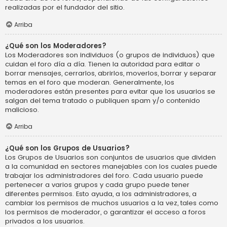
realizadas por el fundador del sitio.
Arriba
¿Qué son los Moderadores?
Los Moderadores son individuos (o grupos de individuos) que
cuidan el foro día a día. Tienen la autoridad para editar o
borrar mensajes, cerrarlos, abrirlos, moverlos, borrar y separar
temas en el foro que moderan. Generalmente, los
moderadores están presentes para evitar que los usuarios se
salgan del tema tratado o publiquen spam y/o contenido
malicioso.
Arriba
¿Qué son los Grupos de Usuarios?
Los Grupos de Usuarios son conjuntos de usuarios que dividen
a la comunidad en sectores manejables con los cuales puede
trabajar los administradores del foro. Cada usuario puede
pertenecer a varios grupos y cada grupo puede tener
diferentes permisos. Esto ayuda, a los administradores, a
cambiar los permisos de muchos usuarios a la vez, tales como
los permisos de moderador, o garantizar el acceso a foros
privados a los usuarios.