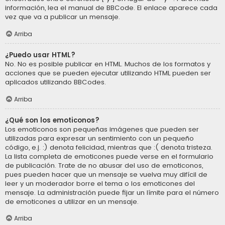
información, lea el manual de BBCode. El enlace aparece cada
vez que va a publicar un mensaje.
Arriba
¿Puedo usar HTML?
No. No es posible publicar en HTML. Muchos de los formatos y
acciones que se pueden ejecutar utilizando HTML pueden ser
aplicados utilizando BBCodes.
Arriba
¿Qué son los emoticonos?
Los emoticonos son pequeñas imágenes que pueden ser
utilizadas para expresar un sentimiento con un pequeño
código, e.j. :) denota felicidad, mientras que :( denota tristeza.
La lista completa de emoticones puede verse en el formulario
de publicación. Trate de no abusar del uso de emoticonos,
pues pueden hacer que un mensaje se vuelva muy difícil de
leer y un moderador borre el tema o los emoticones del
mensaje. La administración puede fijar un límite para el número
de emoticones a utilizar en un mensaje.
Arriba