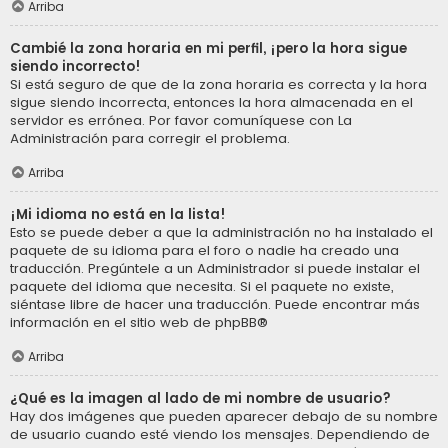
Arriba
Cambié la zona horaria en mi perfil, ¡pero la hora sigue
siendo incorrecto!
Si está seguro de que de la zona horaria es correcta y la hora
sigue siendo incorrecta, entonces la hora almacenada en el
servidor es errónea. Por favor comuníquese con La
Administración para corregir el problema.
Arriba
¡Mi idioma no está en la lista!
Esto se puede deber a que la administración no ha instalado el
paquete de su idioma para el foro o nadie ha creado una
traducción. Pregúntele a un Administrador si puede instalar el
paquete del idioma que necesita. Si el paquete no existe,
siéntase libre de hacer una traducción. Puede encontrar más
información en el sitio web de
phpBB
®
Arriba
¿Qué es la imagen al lado de mi nombre de usuario?
Hay dos imágenes que pueden aparecer debajo de su nombre
de usuario cuando esté viendo los mensajes. Dependiendo de