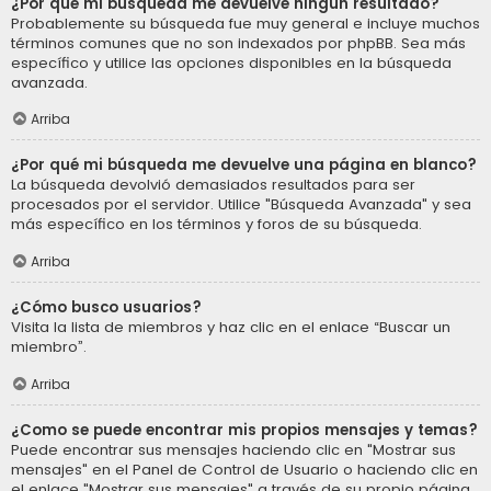
¿Por qué mi búsqueda me devuelve ningún resultado?
Probablemente su búsqueda fue muy general e incluye muchos
términos comunes que no son indexados por phpBB. Sea más
específico y utilice las opciones disponibles en la búsqueda
avanzada.
Arriba
¿Por qué mi búsqueda me devuelve una página en blanco?
La búsqueda devolvió demasiados resultados para ser
procesados por el servidor. Utilice "Búsqueda Avanzada" y sea
más específico en los términos y foros de su búsqueda.
Arriba
¿Cómo busco usuarios?
Visita la lista de miembros y haz clic en el enlace “Buscar un
miembro”.
Arriba
¿Como se puede encontrar mis propios mensajes y temas?
Puede encontrar sus mensajes haciendo clic en "Mostrar sus
mensajes" en el Panel de Control de Usuario o haciendo clic en
el enlace "Mostrar sus mensajes" a través de su propio página