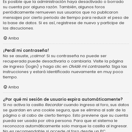
Es posible que la administración haya desactivado o borrado
su cuenta por alguna razón. También, algunos foros
periódicamente remueven sus usuarios que no publicaron
mensajes por cierto periodo de tiempo para reducir el peso de
la base de datos. Si es así, registrese de nuevo y participe de
las discuciones.
Arriba
¡Perdí mi contraseña!
No se asuste, ¡calma! Si su contraseña no puede ser
recuperada puede desactivarla o cambiarla. Visite la página
de ingreso (login) y haga clic en
Olvidé mi contraseña
. Siga las
instrucciones y estará identificado nuevamente en muy poco
tiempo.
Arriba
¿Por qué mi sesión de usuario expira automáticamente?
Si no activa la casilla
Recordar
cuando ingresa al foro, sus datos
se guardan en una cookie segura, que se elimina al salir de la
página o al cabo de cierto tiempo. Esto previene que su cuenta
pueda ser usada por otra persona. Para que el sistema le
reconozca automáticamente solo marque la casilla al ingresar.
No es recomendable si accede al foro desde un PC