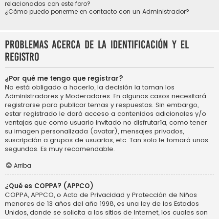
relacionados con este foro?
¿Cómo puedo ponerme en contacto con un Administrador?
Problemas acerca de la identificación y el
registro
¿Por qué me tengo que registrar?
No está obligado a hacerlo, la decisión la toman los
Administradores y Moderadores. En algunos casos necesitará
registrarse para publicar temas y respuestas. Sin embargo,
estar registrado le dará acceso a contenidos adicionales y/o
ventajas que como usuario invitado no disfrutaría, como tener
su imagen personalizada (avatar), mensajes privados,
suscripción a grupos de usuarios, etc. Tan solo le tomará unos
segundos. Es muy recomendable.
Arriba
¿Qué es COPPA? (APPCO)
COPPA, APPCO, o Acta de Privacidad y Protección de Niños
menores de 13 años del año 1998, es una ley de los Estados
Unidos, donde se solicita a los sitios de Internet, los cuales son