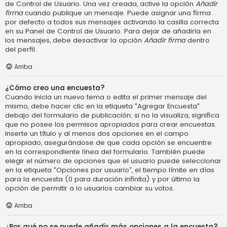
de Control de Usuario. Una vez creada, active la opción
Añadir
firma
cuando publique un mensaje. Puede asignar una firma
por defecto a todos sus mensajes activando la casilla correcta
en su Panel de Control de Usuario. Para dejar de añadirla en
los mensajes, debe desactivar la opción
Añadir firma
dentro
del perfil.
Arriba
¿Cómo creo una encuesta?
Cuando inicia un nuevo tema o edita el primer mensaje del
mismo, debe hacer clic en la etiqueta "Agregar Encuesta"
debajo del formulario de publicación; si no la visualiza, significa
que no posee los permisos apropiados para crear encuestas.
Inserte un título y al menos dos opciones en el campo
apropiado, asegurándose de que cada opción se encuentre
en la correspondiente línea del formulario. También puede
elegir el número de opciones que el usuario puede seleccionar
en la etiqueta "Opciones por usuario", el tiempo límite en días
para la encuesta (0 para duración infinita) y por último la
opción de permitir a lo usuarios cambiar su votos.
Arriba
¿Por qué no se puede añadir más opciones a la encuesta?