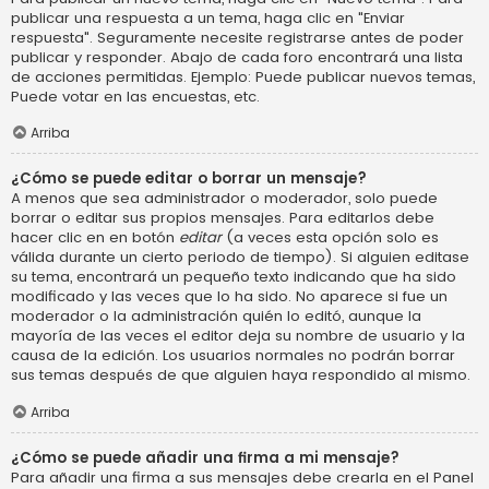
publicar una respuesta a un tema, haga clic en "Enviar
respuesta". Seguramente necesite registrarse antes de poder
publicar y responder. Abajo de cada foro encontrará una lista
de acciones permitidas. Ejemplo: Puede publicar nuevos temas,
Puede votar en las encuestas, etc.
Arriba
¿Cómo se puede editar o borrar un mensaje?
A menos que sea administrador o moderador, solo puede
borrar o editar sus propios mensajes. Para editarlos debe
hacer clic en en botón
editar
(a veces esta opción solo es
válida durante un cierto periodo de tiempo). Si alguien editase
su tema, encontrará un pequeño texto indicando que ha sido
modificado y las veces que lo ha sido. No aparece si fue un
moderador o la administración quién lo editó, aunque la
mayoría de las veces el editor deja su nombre de usuario y la
causa de la edición. Los usuarios normales no podrán borrar
sus temas después de que alguien haya respondido al mismo.
Arriba
¿Cómo se puede añadir una firma a mi mensaje?
Para añadir una firma a sus mensajes debe crearla en el Panel