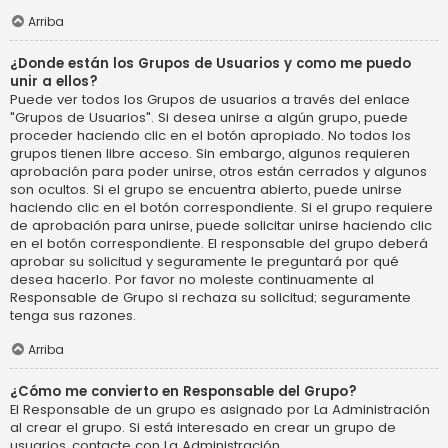
Arriba
¿Donde están los Grupos de Usuarios y como me puedo
unir a ellos?
Puede ver todos los Grupos de usuarios a través del enlace
"Grupos de Usuarios". Si desea unirse a algún grupo, puede
proceder haciendo clic en el botón apropiado. No todos los
grupos tienen libre acceso. Sin embargo, algunos requieren
aprobación para poder unirse, otros están cerrados y algunos
son ocultos. Si el grupo se encuentra abierto, puede unirse
haciendo clic en el botón correspondiente. Si el grupo requiere
de aprobación para unirse, puede solicitar unirse haciendo clic
en el botón correspondiente. El responsable del grupo deberá
aprobar su solicitud y seguramente le preguntará por qué
desea hacerlo. Por favor no moleste continuamente al
Responsable de Grupo si rechaza su solicitud; seguramente
tenga sus razones.
Arriba
¿Cómo me convierto en Responsable del Grupo?
El Responsable de un grupo es asignado por La Administración
al crear el grupo. Si está interesado en crear un grupo de
usuarios, contacte con La Administración.