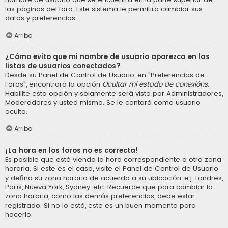
las páginas del foro. Este sistema le permitirá cambiar sus
datos y preferencias.
Arriba
¿Cómo evito que mi nombre de usuario aparezca en las
listas de usuarios conectados?
Desde su Panel de Control de Usuario, en "Preferencias de
Foros", encontrará la opción
Ocultar mi estado de conexións
.
Habilite esta opción y solamente será visto por Administradores,
Moderadores y usted mismo. Se le contará como usuario
oculto.
Arriba
¡La hora en los foros no es correcta!
Es posible que esté viendo la hora correspondiente a otra zona
horaria. Si este es el caso, visite el Panel de Control de Usuario
y defina su zona horaria de acuerdo a su ubicación, e.j. Londres,
París, Nueva York, Sydney, etc. Recuerde que para cambiar la
zona horaria, como las demás preferencias, debe estar
registrado. Si no lo está, este es un buen momento para
hacerlo.