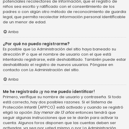
potenciales recolectores de información, que el registro de
niños sea escrito y ratificado con el consentimiento de los
padres o con algún otro método de reconocimiento de guardia
legal, que permita recolectar información personal identificable
de un menor de edad.
Arriba
¿Por qué no puedo registrarme?
Es posible que La Administración del sitio haya baneado su
dirección IP o que el nombre de usuario con el que está
intentando registrarse, esté deshabilitado. También puede estar
deshabilitado el registro de nuevos usuarios. Póngase en
contacto con La Administración del sitio.
Arriba
Me he registrado ¡y no me puedo identificar!
Primero, verifique su nombre de usuario y contraseña. Si todo
está correcto, hay dos posibles razones. Si el Sistema de
Protección Infantil (APPCO) está activado y cuando se registró
eligió la opción
Soy menor de 13 años
entonces tendrá que
seguir algunas instrucciones que se le darán para activar la
cuenta. Algunos foros disponen que las cuentas deben ser
activadas, ya sea por usted mismo o por La Administración,