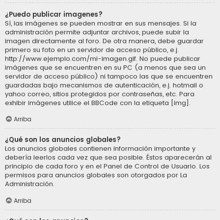
¿Puedo publicar imagenes?
Sí, las imágenes se pueden mostrar en sus mensajes. Si la
administración permite adjuntar archivos, puede subir la
imagen directamente al foro. De otra manera, debe guardar
primero su foto en un servidor de acceso público, e.j.
http://www.ejemplo.com/mi-imagen.gif. No puede publicar
imágenes que se encuentren en su PC (a menos que sea un
servidor de acceso público) ni tampoco las que se encuentren
guardadas bajo mecanismos de autenticación, e.j. hotmail o
yahoo correo, sitios protegidos por contraseñas, etc. Para
exhibir imágenes utilice el BBCode con la etiqueta [img].
Arriba
¿Qué son los anuncios globales?
Los anuncios globales contienen información importante y
debería leerlos cada vez que sea posible. Éstos aparecerán al
principio de cada foro y en el Panel de Control de Usuario. Los
permisos para anuncios globales son otorgados por La
Administración.
Arriba