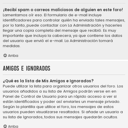
¡Recibí spam o correos maliciosos de alguien en este foro!
Lamentamos oír eso. El formulario de e-mail incluye
identificadores para controlar quién ha enviado tales mensajes,
por lo tanto, puede contactar con La Administración y hacerles
llegar una copia completa del mensaje que recibió. Es muy
importante que incluya la cabecera, ya que contiene los datos
del usuario que envió el e-mail. La Administración tomará
medidas.
Arriba
Amigos e Ignorados
¿Qué es la lista de Mis Amigos e Ignorados?
Puede utilizar la lista para organizar otros usuarios del foro. Los
usuarios añadidos a su lista de Amigos podrán verse en en
Panel de Control de Usuario para un rápido acceso a ver si
están identificados y poder así enviarles un mensaje privado.
Según la plantilla que utilice el foro, los mensajes de estos
usuarios pueden visualizarse resaltados. Si añade un usuario a
su lista de Ignorados, todos sus mensajes quedarán ocultos.
Arriba