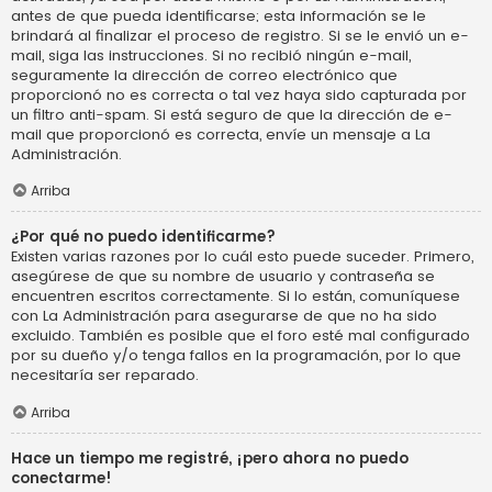
antes de que pueda identificarse; esta información se le
brindará al finalizar el proceso de registro. Si se le envió un e-
mail, siga las instrucciones. Si no recibió ningún e-mail,
seguramente la dirección de correo electrónico que
proporcionó no es correcta o tal vez haya sido capturada por
un filtro anti-spam. Si está seguro de que la dirección de e-
mail que proporcionó es correcta, envíe un mensaje a La
Administración.
Arriba
¿Por qué no puedo identificarme?
Existen varias razones por lo cuál esto puede suceder. Primero,
asegúrese de que su nombre de usuario y contraseña se
encuentren escritos correctamente. Si lo están, comuníquese
con La Administración para asegurarse de que no ha sido
excluido. También es posible que el foro esté mal configurado
por su dueño y/o tenga fallos en la programación, por lo que
necesitaría ser reparado.
Arriba
Hace un tiempo me registré, ¡pero ahora no puedo
conectarme!