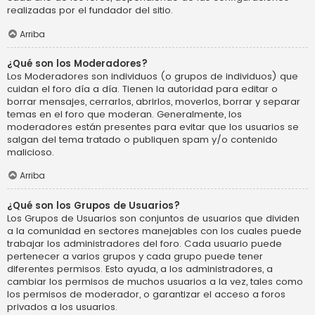
realizadas por el fundador del sitio.
Arriba
¿Qué son los Moderadores?
Los Moderadores son individuos (o grupos de individuos) que
cuidan el foro día a día. Tienen la autoridad para editar o
borrar mensajes, cerrarlos, abrirlos, moverlos, borrar y separar
temas en el foro que moderan. Generalmente, los
moderadores están presentes para evitar que los usuarios se
salgan del tema tratado o publiquen spam y/o contenido
malicioso.
Arriba
¿Qué son los Grupos de Usuarios?
Los Grupos de Usuarios son conjuntos de usuarios que dividen
a la comunidad en sectores manejables con los cuales puede
trabajar los administradores del foro. Cada usuario puede
pertenecer a varios grupos y cada grupo puede tener
diferentes permisos. Esto ayuda, a los administradores, a
cambiar los permisos de muchos usuarios a la vez, tales como
los permisos de moderador, o garantizar el acceso a foros
privados a los usuarios.