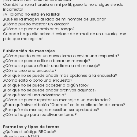
Cambié la zona horaria en mi perfil, ¡pero la hora sigue siendo
incorrecto!
¡Mi idioma no está en la lista!
¿Qué es la imagen al lado de mi nombre de usuario?
¿Cómo puedo mostrar un avatar?
¿Cómo se puede cambiar mi rango?
Cuando hago clic sobre el enlace de e-mail de un usuario, ¡me
pide que me registre!
Publicación de mensajes
¿Cómo puedo crear un nuevo tema o enviar una respuesta?
¿Cómo se puede editar o borrar un mensaje?
¿Cómo se puede añadir una firma a mi mensaje?
¿Cómo creo una encuesta?
¿Por qué no se puede añadir más opciones a la encuesta?
¿Cómo edito o borro una encuesta?
¿Por qué no se puede acceder a algún foro?
¿Por qué no se puede añadir archivos adjuntos?
¿Por qué recibí una advertencia?
¿Cómo se puede reportar un mensaje a un moderador?
¿Para qué sirve el botón "Guardar" en la publicación de temas?
¿Por qué mis mensajes necesitan ser aprobados?
¿Cómo hago para reactivar un tema?
Formatos y tipos de temas
¿Qué es el código BBCode?
¿Puedo usar HTML?