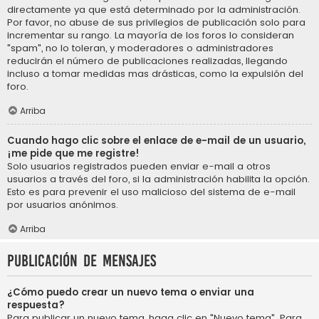
directamente ya que está determinado por la administración.
Por favor, no abuse de sus privilegios de publicación solo para
incrementar su rango. La mayoría de los foros lo consideran
"spam", no lo toleran, y moderadores o administradores
reducirán el número de publicaciones realizadas, llegando
incluso a tomar medidas mas drásticas, como la expulsión del
foro.
Arriba
Cuando hago clic sobre el enlace de e-mail de un usuario,
¡me pide que me registre!
Solo usuarios registrados pueden enviar e-mail a otros
usuarios a través del foro, si la administración habilita la opción.
Esto es para prevenir el uso malicioso del sistema de e-mail
por usuarios anónimos.
Arriba
Publicación de mensajes
¿Cómo puedo crear un nuevo tema o enviar una
respuesta?
Para publicar un nuevo tema, haga clic en "Nuevo tema". Para