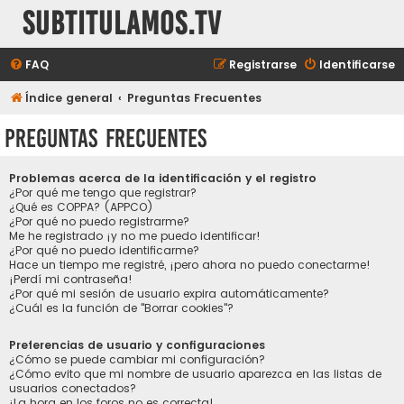
subtitulamos.tv
FAQ
Registrarse
Identificarse
Índice general
Preguntas Frecuentes
Preguntas Frecuentes
Problemas acerca de la identificación y el registro
¿Por qué me tengo que registrar?
¿Qué es COPPA? (APPCO)
¿Por qué no puedo registrarme?
Me he registrado ¡y no me puedo identificar!
¿Por qué no puedo identificarme?
Hace un tiempo me registré, ¡pero ahora no puedo conectarme!
¡Perdí mi contraseña!
¿Por qué mi sesión de usuario expira automáticamente?
¿Cuál es la función de "Borrar cookies"?
Preferencias de usuario y configuraciones
¿Cómo se puede cambiar mi configuración?
¿Cómo evito que mi nombre de usuario aparezca en las listas de
usuarios conectados?
¡La hora en los foros no es correcta!