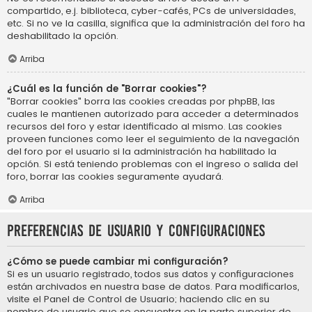
compartido, e.j. biblioteca, cyber-cafés, PCs de universidades,
etc. Si no ve la casilla, significa que la administración del foro ha
deshabilitado la opción.
Arriba
¿Cuál es la función de "Borrar cookies"?
"Borrar cookies" borra las cookies creadas por phpBB, las
cuales le mantienen autorizado para acceder a determinados
recursos del foro y estar identificado al mismo. Las cookies
proveen funciones como leer el seguimiento de la navegación
del foro por el usuario si la administración ha habilitado la
opción. Si está teniendo problemas con el ingreso o salida del
foro, borrar las cookies seguramente ayudará.
Arriba
Preferencias de usuario y configuraciones
¿Cómo se puede cambiar mi configuración?
Si es un usuario registrado, todos sus datos y configuraciones
están archivados en nuestra base de datos. Para modificarlos,
visite el Panel de Control de Usuario; haciendo clic en su
nombre de usuario que se encuentra en la parte superior de