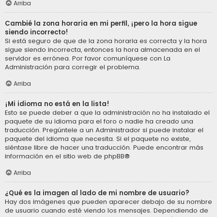
Arriba
Cambié la zona horaria en mi perfil, ¡pero la hora sigue
siendo incorrecto!
Si está seguro de que de la zona horaria es correcta y la hora
sigue siendo incorrecta, entonces la hora almacenada en el
servidor es errónea. Por favor comuníquese con La
Administración para corregir el problema.
Arriba
¡Mi idioma no está en la lista!
Esto se puede deber a que la administración no ha instalado el
paquete de su idioma para el foro o nadie ha creado una
traducción. Pregúntele a un Administrador si puede instalar el
paquete del idioma que necesita. Si el paquete no existe,
siéntase libre de hacer una traducción. Puede encontrar más
información en el sitio web de
phpBB
®
Arriba
¿Qué es la imagen al lado de mi nombre de usuario?
Hay dos imágenes que pueden aparecer debajo de su nombre
de usuario cuando esté viendo los mensajes. Dependiendo de