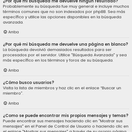
¿Por qué mi búsqueda me devuelve ningún resultado?
Probablemente su búsqueda fue muy general e incluye muchos
términos comunes que no son indexados por phpBB. Sea más
específico y utilice las opciones disponibles en la búsqueda
avanzada.
Arriba
¿Por qué mi búsqueda me devuelve una página en blanco?
La búsqueda devolvió demasiados resultados para ser
procesados por el servidor. Utilice "Búsqueda Avanzada" y sea
más específico en los términos y foros de su búsqueda.
Arriba
¿Cómo busco usuarios?
Visita la lista de miembros y haz clic en el enlace “Buscar un
miembro”.
Arriba
¿Como se puede encontrar mis propios mensajes y temas?
Puede encontrar sus mensajes haciendo clic en "Mostrar sus
mensajes" en el Panel de Control de Usuario o haciendo clic en
el enlace "Mostrar sus mensajes" a través de su propio página