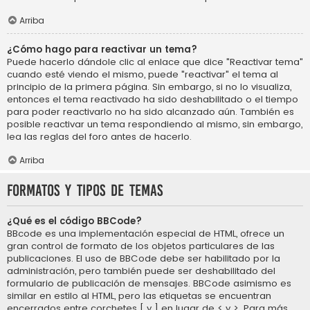
Arriba
¿Cómo hago para reactivar un tema?
Puede hacerlo dándole clic al enlace que dice "Reactivar tema"
cuando esté viendo el mismo, puede "reactivar" el tema al
principio de la primera página. Sin embargo, si no lo visualiza,
entonces el tema reactivado ha sido deshabilitado o el tiempo
para poder reactivarlo no ha sido alcanzado aún. También es
posible reactivar un tema respondiendo al mismo, sin embargo,
lea las reglas del foro antes de hacerlo.
Arriba
Formatos y tipos de temas
¿Qué es el código BBCode?
BBcode es una implementación especial de HTML, ofrece un
gran control de formato de los objetos particulares de las
publicaciones. El uso de BBCode debe ser habilitado por la
administración, pero también puede ser deshabilitado del
formulario de publicación de mensajes. BBCode asimismo es
similar en estilo al HTML, pero las etiquetas se encuentran
encerrados entre corchetes [ y ] en lugar de < y >. Para más