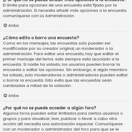
El límite para opciones de una encuesta está fijado por la
administración. Si necesita añadir más opciones a la encuesta,
comuníquese con La Administración.
Arriba
¿Cómo edito o borro una encuesta?
Como en los mensajes, las encuestas solo pueden ser
modificadas por su creador original, un moderador o la
administración. Para editar una encuesta, hay que editar el
primer mensaje del tema; este siempre esta asociado a la
encuesta. Si nadie ha votado, los usuarios pueden borrar la
encuesta o editar las opciones. Sin embargo, si algún miembro
ha votado, solo moderadores o administradores pueden editar
o borrar la encuesta. Esto evita que las encuestas sean
cambiadas a mitad de la votación.
Arriba
¿Por qué no se puede acceder a algún foro?
Algunos foros pueden estar limitados para ciertos usuarios o
grupos y para visualizar, leer, publicar o llevar a cabo otra
acción allí necesita una autorización especial. Comuníquese
con un moderador o administrador del foro para que se le