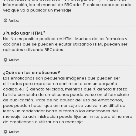
información, lea el manual de BBCode. El enlace aparece cada
vez que va a publicar un mensaje.
Arriba
¿Puedo usar HTML?
No. No es posible publicar en HTML. Muchos de los formatos y
acciones que se pueden ejecutar utilizando HTML pueden ser
aplicados utilizando BBCodes.
Arriba
¿Qué son los emoticonos?
Los emoticonos son pequeñas imágenes que pueden ser
utilizadas para expresar un sentimiento con un pequeño
código, e.j. :) denota felicidad, mientras que :( denota tristeza.
La lista completa de emoticones puede verse en el formulario
de publicación. Trate de no abusar del uso de emoticonos,
pues pueden hacer que un mensaje se vuelva muy difícil de
leer y un moderador borre el tema o los emoticones del
mensaje. La administración puede fijar un límite para el número
de emoticones a utilizar en un mensaje.
Arriba