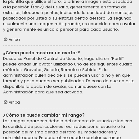
la plantilla que utilice el foro, la primera imagen está asociada
a la posición (rank) del usuario, generalmente en forma de
estrellas, bloques o puntos, indicando la cantidad de mensajes
publicados por usted o su estatus dentro del foro. La segunda,
usualmente una imagen más grande, es conocida como avatar
y generalmente es única o personal para cada usuario.
Arriba
¿Cómo puedo mostrar un avatar?
Desde su Panel de Control de Usuario, haga clic en “Perfil”
puede añadir un avatar utilizando uno de los siguientes cuatro
métodos: Gravatar, Galería, Remoto o Subida. Es la
administración quien decide si se pueden usar o no y en que
tamaño y peso pueden ser publicadas. En caso de que no este
disponible la opción de avatar, comuníquese con La
Administración para que sea activada.
Arriba
¿Cómo se puede cambiar mi rango?
Los rangos aparecen debajo del nombre de usuario e indican
la cantidad de publicaciones realizadas por el usuario o la
posición del mismo dentro del foro, e.j. moderadores y
administradores. En general, no puede cambiar su rango