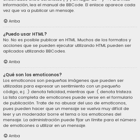
información, lea el manual de BBCode. El enlace aparece cada
vez que va a publicar un mensaje.
Arriba
¿Puedo usar HTML?
No. No es posible publicar en HTML. Muchos de los formatos y
acciones que se pueden ejecutar utilizando HTML pueden ser
aplicados utilizando BBCodes.
Arriba
¿Qué son los emoticonos?
Los emoticonos son pequeñas imágenes que pueden ser
utilizadas para expresar un sentimiento con un pequeño
código, e.j. :) denota felicidad, mientras que :( denota tristeza.
La lista completa de emoticones puede verse en el formulario
de publicación. Trate de no abusar del uso de emoticonos,
pues pueden hacer que un mensaje se vuelva muy difícil de
leer y un moderador borre el tema o los emoticones del
mensaje. La administración puede fijar un límite para el número
de emoticones a utilizar en un mensaje.
Arriba