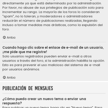
directamente ya que está determinado por la administración.
Por favor, no abuse de sus privilegios de publicación solo para
incrementar su rango. La mayoría de los foros lo consideran
"spam", no lo toleran, y moderadores o administradores
reducirán el número de publicaciones realizadas, llegando
incluso a tomar medidas mas drásticas, como la expulsión del
foro.
Arriba
Cuando hago clic sobre el enlace de e-mail de un usuario,
¡me pide que me registre!
Solo usuarios registrados pueden enviar e-mail a otros
usuarios a través del foro, si la administración habilita la opción.
Esto es para prevenir el uso malicioso del sistema de e-mail
por usuarios anónimos.
Arriba
Publicación de mensajes
¿Cómo puedo crear un nuevo tema o enviar una
respuesta?
Para publicar un nuevo tema, haga clic en "Nuevo tema". Para