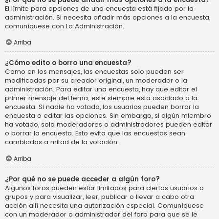
El límite para opciones de una encuesta está fijado por la
administración. Si necesita añadir más opciones a la encuesta,
comuníquese con La Administración.
Arriba
¿Cómo edito o borro una encuesta?
Como en los mensajes, las encuestas solo pueden ser
modificadas por su creador original, un moderador o la
administración. Para editar una encuesta, hay que editar el
primer mensaje del tema; este siempre esta asociado a la
encuesta. Si nadie ha votado, los usuarios pueden borrar la
encuesta o editar las opciones. Sin embargo, si algún miembro
ha votado, solo moderadores o administradores pueden editar
o borrar la encuesta. Esto evita que las encuestas sean
cambiadas a mitad de la votación.
Arriba
¿Por qué no se puede acceder a algún foro?
Algunos foros pueden estar limitados para ciertos usuarios o
grupos y para visualizar, leer, publicar o llevar a cabo otra
acción allí necesita una autorización especial. Comuníquese
con un moderador o administrador del foro para que se le