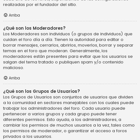
realizadas por el fundador del sitio.
Arriba
¿Qué son los Moderadores?
Los Moderadores son individuos (o grupos de individuos) que
cuidan el foro día a día. Tienen la autoridad para editar o
borrar mensajes, cerrarlos, abrirlos, moverlos, borrar y separar
temas en el foro que moderan. Generalmente, los
moderadores están presentes para evitar que los usuarios se
salgan del tema tratado o publiquen spam y/o contenido
malicioso.
Arriba
¿Qué son los Grupos de Usuarios?
Los Grupos de Usuarios son conjuntos de usuarios que dividen
a la comunidad en sectores manejables con los cuales puede
trabajar los administradores del foro. Cada usuario puede
pertenecer a varios grupos y cada grupo puede tener
diferentes permisos. Esto ayuda, a los administradores, a
cambiar los permisos de muchos usuarios a la vez, tales como
los permisos de moderador, o garantizar el acceso a foros
privados a los usuarios.