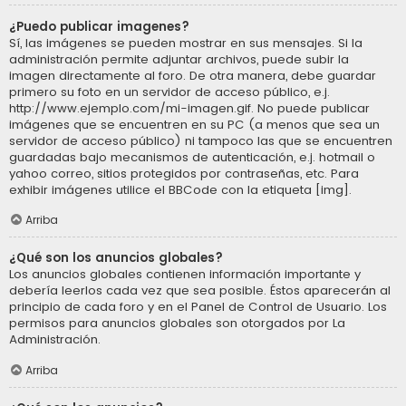
¿Puedo publicar imagenes?
Sí, las imágenes se pueden mostrar en sus mensajes. Si la
administración permite adjuntar archivos, puede subir la
imagen directamente al foro. De otra manera, debe guardar
primero su foto en un servidor de acceso público, e.j.
http://www.ejemplo.com/mi-imagen.gif. No puede publicar
imágenes que se encuentren en su PC (a menos que sea un
servidor de acceso público) ni tampoco las que se encuentren
guardadas bajo mecanismos de autenticación, e.j. hotmail o
yahoo correo, sitios protegidos por contraseñas, etc. Para
exhibir imágenes utilice el BBCode con la etiqueta [img].
Arriba
¿Qué son los anuncios globales?
Los anuncios globales contienen información importante y
debería leerlos cada vez que sea posible. Éstos aparecerán al
principio de cada foro y en el Panel de Control de Usuario. Los
permisos para anuncios globales son otorgados por La
Administración.
Arriba