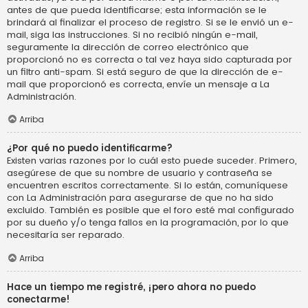
antes de que pueda identificarse; esta información se le
brindará al finalizar el proceso de registro. Si se le envió un e-
mail, siga las instrucciones. Si no recibió ningún e-mail,
seguramente la dirección de correo electrónico que
proporcionó no es correcta o tal vez haya sido capturada por
un filtro anti-spam. Si está seguro de que la dirección de e-
mail que proporcionó es correcta, envíe un mensaje a La
Administración.
Arriba
¿Por qué no puedo identificarme?
Existen varias razones por lo cuál esto puede suceder. Primero,
asegúrese de que su nombre de usuario y contraseña se
encuentren escritos correctamente. Si lo están, comuníquese
con La Administración para asegurarse de que no ha sido
excluido. También es posible que el foro esté mal configurado
por su dueño y/o tenga fallos en la programación, por lo que
necesitaría ser reparado.
Arriba
Hace un tiempo me registré, ¡pero ahora no puedo
conectarme!