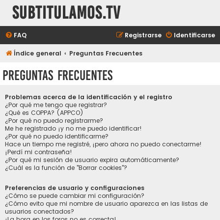
subtitulamos.tv
FAQ
Registrarse
Identificarse
Índice general
Preguntas Frecuentes
Preguntas Frecuentes
Problemas acerca de la identificación y el registro
¿Por qué me tengo que registrar?
¿Qué es COPPA? (APPCO)
¿Por qué no puedo registrarme?
Me he registrado ¡y no me puedo identificar!
¿Por qué no puedo identificarme?
Hace un tiempo me registré, ¡pero ahora no puedo conectarme!
¡Perdí mi contraseña!
¿Por qué mi sesión de usuario expira automáticamente?
¿Cuál es la función de "Borrar cookies"?
Preferencias de usuario y configuraciones
¿Cómo se puede cambiar mi configuración?
¿Cómo evito que mi nombre de usuario aparezca en las listas de
usuarios conectados?
¡La hora en los foros no es correcta!