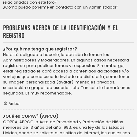
relacionados con este foro?
¿Cómo puedo ponerme en contacto con un Administrador?
Problemas acerca de la identificación y el
registro
¿Por qué me tengo que registrar?
No está obligado a hacerlo, la decisión la toman los
Administradores y Moderadores. En algunos casos necesitará
registrarse para publicar temas y respuestas. Sin embargo,
estar registrado le dará acceso a contenidos adicionales y/o
ventajas que como usuario invitado no disfrutaría, como tener
su imagen personalizada (avatar), mensajes privados,
suscripción a grupos de usuarios, etc. Tan solo le tomará unos
segundos. Es muy recomendable.
Arriba
¿Qué es COPPA? (APPCO)
COPPA, APPCO, o Acta de Privacidad y Protección de Niños
menores de 13 años del año 1998, es una ley de los Estados
Unidos, donde se solicita a los sitios de Internet, los cuales son