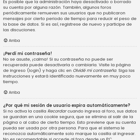
Es posible que la administración haya desactivado o borrado
su cuenta por alguna razón. También, algunos foros
periódicamente remueven sus usuarios que no publicaron
mensajes por cierto periodo de tiempo para reducir el peso de
la base de datos. Si es así, registrese de nuevo y participe de
las discuciones.
Arriba
¡Perdí mi contraseña!
No se asuste, ¡calma! Si su contraseña no puede ser
recuperada puede desactivarla o cambiarla. Visite la página
de ingreso (login) y haga clic en
Olvidé mi contraseña
. Siga las
instrucciones y estará identificado nuevamente en muy poco
tiempo.
Arriba
¿Por qué mi sesión de usuario expira automáticamente?
Si no activa la casilla
Recordar
cuando ingresa al foro, sus datos
se guardan en una cookie segura, que se elimina al salir de la
página o al cabo de cierto tiempo. Esto previene que su cuenta
pueda ser usada por otra persona. Para que el sistema le
reconozca automáticamente solo marque la casilla al ingresar.
No es recomendable si accede al foro desde un PC