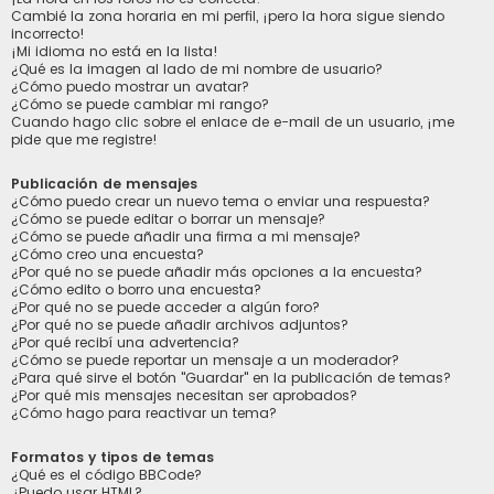
Cambié la zona horaria en mi perfil, ¡pero la hora sigue siendo
incorrecto!
¡Mi idioma no está en la lista!
¿Qué es la imagen al lado de mi nombre de usuario?
¿Cómo puedo mostrar un avatar?
¿Cómo se puede cambiar mi rango?
Cuando hago clic sobre el enlace de e-mail de un usuario, ¡me
pide que me registre!
Publicación de mensajes
¿Cómo puedo crear un nuevo tema o enviar una respuesta?
¿Cómo se puede editar o borrar un mensaje?
¿Cómo se puede añadir una firma a mi mensaje?
¿Cómo creo una encuesta?
¿Por qué no se puede añadir más opciones a la encuesta?
¿Cómo edito o borro una encuesta?
¿Por qué no se puede acceder a algún foro?
¿Por qué no se puede añadir archivos adjuntos?
¿Por qué recibí una advertencia?
¿Cómo se puede reportar un mensaje a un moderador?
¿Para qué sirve el botón "Guardar" en la publicación de temas?
¿Por qué mis mensajes necesitan ser aprobados?
¿Cómo hago para reactivar un tema?
Formatos y tipos de temas
¿Qué es el código BBCode?
¿Puedo usar HTML?