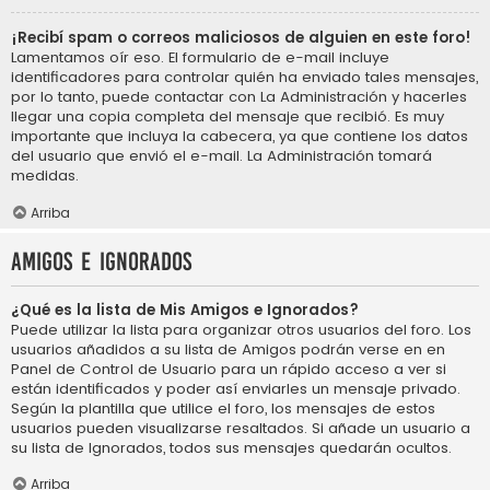
¡Recibí spam o correos maliciosos de alguien en este foro!
Lamentamos oír eso. El formulario de e-mail incluye
identificadores para controlar quién ha enviado tales mensajes,
por lo tanto, puede contactar con La Administración y hacerles
llegar una copia completa del mensaje que recibió. Es muy
importante que incluya la cabecera, ya que contiene los datos
del usuario que envió el e-mail. La Administración tomará
medidas.
Arriba
Amigos e Ignorados
¿Qué es la lista de Mis Amigos e Ignorados?
Puede utilizar la lista para organizar otros usuarios del foro. Los
usuarios añadidos a su lista de Amigos podrán verse en en
Panel de Control de Usuario para un rápido acceso a ver si
están identificados y poder así enviarles un mensaje privado.
Según la plantilla que utilice el foro, los mensajes de estos
usuarios pueden visualizarse resaltados. Si añade un usuario a
su lista de Ignorados, todos sus mensajes quedarán ocultos.
Arriba