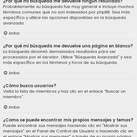
¿Por qué mi búsqueda me devuelve ningún resultado?
Probablemente su búsqueda fue muy general e incluye muchos
términos comunes que no son indexados por phpBB. Sea más
específico y utilice las opciones disponibles en la búsqueda
avanzada.
Arriba
¿Por qué mi búsqueda me devuelve una página en blanco?
La búsqueda devolvió demasiados resultados para ser
procesados por el servidor. Utilice "Búsqueda Avanzada" y sea
más específico en los términos y foros de su búsqueda.
Arriba
¿Cómo busco usuarios?
Visita la lista de miembros y haz clic en el enlace “Buscar un
miembro”.
Arriba
¿Como se puede encontrar mis propios mensajes y temas?
Puede encontrar sus mensajes haciendo clic en "Mostrar sus
mensajes" en el Panel de Control de Usuario o haciendo clic en
el enlace "Mostrar sus mensajes" a través de su propio página