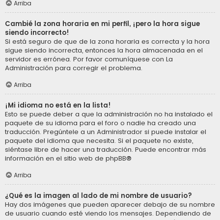
Arriba
Cambié la zona horaria en mi perfil, ¡pero la hora sigue
siendo incorrecto!
Si está seguro de que de la zona horaria es correcta y la hora
sigue siendo incorrecta, entonces la hora almacenada en el
servidor es errónea. Por favor comuníquese con La
Administración para corregir el problema.
Arriba
¡Mi idioma no está en la lista!
Esto se puede deber a que la administración no ha instalado el
paquete de su idioma para el foro o nadie ha creado una
traducción. Pregúntele a un Administrador si puede instalar el
paquete del idioma que necesita. Si el paquete no existe,
siéntase libre de hacer una traducción. Puede encontrar más
información en el sitio web de
phpBB
®
Arriba
¿Qué es la imagen al lado de mi nombre de usuario?
Hay dos imágenes que pueden aparecer debajo de su nombre
de usuario cuando esté viendo los mensajes. Dependiendo de