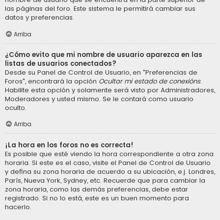
las páginas del foro. Este sistema le permitirá cambiar sus
datos y preferencias.
Arriba
¿Cómo evito que mi nombre de usuario aparezca en las
listas de usuarios conectados?
Desde su Panel de Control de Usuario, en "Preferencias de
Foros", encontrará la opción
Ocultar mi estado de conexións
.
Habilite esta opción y solamente será visto por Administradores,
Moderadores y usted mismo. Se le contará como usuario
oculto.
Arriba
¡La hora en los foros no es correcta!
Es posible que esté viendo la hora correspondiente a otra zona
horaria. Si este es el caso, visite el Panel de Control de Usuario
y defina su zona horaria de acuerdo a su ubicación, e.j. Londres,
París, Nueva York, Sydney, etc. Recuerde que para cambiar la
zona horaria, como las demás preferencias, debe estar
registrado. Si no lo está, este es un buen momento para
hacerlo.