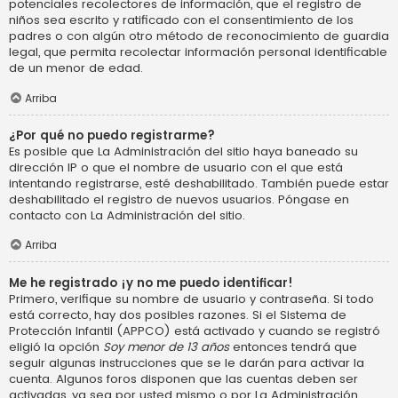
potenciales recolectores de información, que el registro de
niños sea escrito y ratificado con el consentimiento de los
padres o con algún otro método de reconocimiento de guardia
legal, que permita recolectar información personal identificable
de un menor de edad.
Arriba
¿Por qué no puedo registrarme?
Es posible que La Administración del sitio haya baneado su
dirección IP o que el nombre de usuario con el que está
intentando registrarse, esté deshabilitado. También puede estar
deshabilitado el registro de nuevos usuarios. Póngase en
contacto con La Administración del sitio.
Arriba
Me he registrado ¡y no me puedo identificar!
Primero, verifique su nombre de usuario y contraseña. Si todo
está correcto, hay dos posibles razones. Si el Sistema de
Protección Infantil (APPCO) está activado y cuando se registró
eligió la opción
Soy menor de 13 años
entonces tendrá que
seguir algunas instrucciones que se le darán para activar la
cuenta. Algunos foros disponen que las cuentas deben ser
activadas, ya sea por usted mismo o por La Administración,