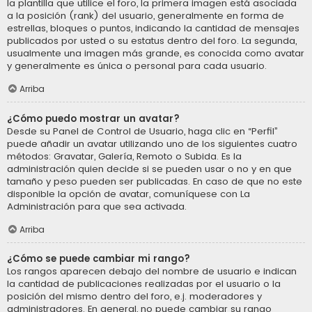
la plantilla que utilice el foro, la primera imagen está asociada
a la posición (rank) del usuario, generalmente en forma de
estrellas, bloques o puntos, indicando la cantidad de mensajes
publicados por usted o su estatus dentro del foro. La segunda,
usualmente una imagen más grande, es conocida como avatar
y generalmente es única o personal para cada usuario.
Arriba
¿Cómo puedo mostrar un avatar?
Desde su Panel de Control de Usuario, haga clic en “Perfil”
puede añadir un avatar utilizando uno de los siguientes cuatro
métodos: Gravatar, Galería, Remoto o Subida. Es la
administración quien decide si se pueden usar o no y en que
tamaño y peso pueden ser publicadas. En caso de que no este
disponible la opción de avatar, comuníquese con La
Administración para que sea activada.
Arriba
¿Cómo se puede cambiar mi rango?
Los rangos aparecen debajo del nombre de usuario e indican
la cantidad de publicaciones realizadas por el usuario o la
posición del mismo dentro del foro, e.j. moderadores y
administradores. En general, no puede cambiar su rango