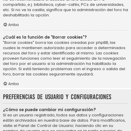
compartido, e.j. biblioteca, cyber-cafés, PCs de universidades,
etc. Si no ve la casilla, significa que la administración del foro ha
deshabilitado la opción.
Arriba
¿Cuál es la función de "Borrar cookies"?
"Borrar cookies" borra las cookies creadas por phpBB, las
cuales le mantienen autorizado para acceder a determinados
recursos del foro y estar identificado al mismo. Las cookies
proveen funciones como leer el seguimiento de la navegación
del foro por el usuario si la administración ha habilitado la
opción. Si está teniendo problemas con el ingreso o salida del
foro, borrar las cookies seguramente ayudará.
Arriba
Preferencias de usuario y configuraciones
¿Cómo se puede cambiar mi configuración?
Si es un usuario registrado, todos sus datos y configuraciones
están archivados en nuestra base de datos. Para modificarlos,
visite el Panel de Control de Usuario; haciendo clic en su
nombre de usuario que se encuentra en la parte superior de