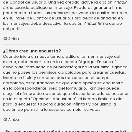
de Control de Usuario. Una vez creada, active la opción
Añadir
firma
cuando publique un mensaje. Puede asignar una firma
por defecto a todos sus mensajes activando la casilla correcta
en su Panel de Control de Usuario. Para dejar de añadirla en
los mensajes, debe desactivar la opción
Añadir firma
dentro
del perfil.
Arriba
¿Cómo creo una encuesta?
Cuando inicia un nuevo tema o edita el primer mensaje del
mismo, debe hacer clic en la etiqueta "Agregar Encuesta"
debajo del formulario de publicación; si no la visualiza, significa
que no posee los permisos apropiados para crear encuestas.
Inserte un título y al menos dos opciones en el campo
apropiado, asegurándose de que cada opción se encuentre
en la correspondiente línea del formulario. También puede
elegir el número de opciones que el usuario puede seleccionar
en la etiqueta "Opciones por usuario", el tiempo límite en días
para la encuesta (0 para duración infinita) y por último la
opción de permitir a lo usuarios cambiar su votos.
Arriba
¿Por qué no se puede añadir más opciones a la encuesta?