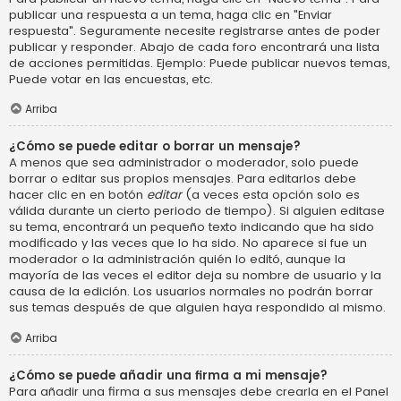
publicar una respuesta a un tema, haga clic en "Enviar
respuesta". Seguramente necesite registrarse antes de poder
publicar y responder. Abajo de cada foro encontrará una lista
de acciones permitidas. Ejemplo: Puede publicar nuevos temas,
Puede votar en las encuestas, etc.
Arriba
¿Cómo se puede editar o borrar un mensaje?
A menos que sea administrador o moderador, solo puede
borrar o editar sus propios mensajes. Para editarlos debe
hacer clic en en botón
editar
(a veces esta opción solo es
válida durante un cierto periodo de tiempo). Si alguien editase
su tema, encontrará un pequeño texto indicando que ha sido
modificado y las veces que lo ha sido. No aparece si fue un
moderador o la administración quién lo editó, aunque la
mayoría de las veces el editor deja su nombre de usuario y la
causa de la edición. Los usuarios normales no podrán borrar
sus temas después de que alguien haya respondido al mismo.
Arriba
¿Cómo se puede añadir una firma a mi mensaje?
Para añadir una firma a sus mensajes debe crearla en el Panel