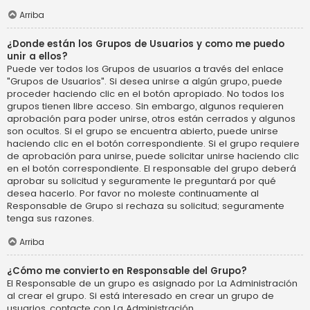
Arriba
¿Donde están los Grupos de Usuarios y como me puedo
unir a ellos?
Puede ver todos los Grupos de usuarios a través del enlace
"Grupos de Usuarios". Si desea unirse a algún grupo, puede
proceder haciendo clic en el botón apropiado. No todos los
grupos tienen libre acceso. Sin embargo, algunos requieren
aprobación para poder unirse, otros están cerrados y algunos
son ocultos. Si el grupo se encuentra abierto, puede unirse
haciendo clic en el botón correspondiente. Si el grupo requiere
de aprobación para unirse, puede solicitar unirse haciendo clic
en el botón correspondiente. El responsable del grupo deberá
aprobar su solicitud y seguramente le preguntará por qué
desea hacerlo. Por favor no moleste continuamente al
Responsable de Grupo si rechaza su solicitud; seguramente
tenga sus razones.
Arriba
¿Cómo me convierto en Responsable del Grupo?
El Responsable de un grupo es asignado por La Administración
al crear el grupo. Si está interesado en crear un grupo de
usuarios, contacte con La Administración.