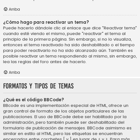
Arriba
¿Cómo hago para reactivar un tema?
Puede hacerlo dándole clic al enlace que dice "Reactivar tema"
cuando esté viendo el mismo, puede "reactivar" el tema al
principio de la primera página. Sin embargo, si no lo visualiza,
entonces el tema reactivado ha sido deshabilitado o el tiempo
para poder reactivarlo no ha sido alcanzado aún. También es
posible reactivar un tema respondiendo al mismo, sin embargo,
lea las reglas del foro antes de hacerlo.
Arriba
Formatos y tipos de temas
¿Qué es el código BBCode?
BBcode es una implementación especial de HTML, ofrece un
gran control de formato de los objetos particulares de las
publicaciones. El uso de BBCode debe ser habilitado por la
administración, pero también puede ser deshabilitado del
formulario de publicación de mensajes. BBCode asimismo es
similar en estilo al HTML, pero las etiquetas se encuentran
encerrados entre corchetes [ y ] en lugar de < y >. Para más