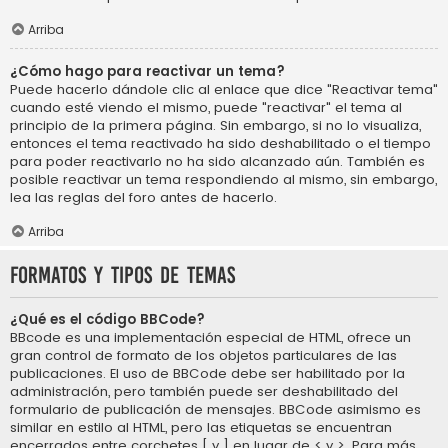
Arriba
¿Cómo hago para reactivar un tema?
Puede hacerlo dándole clic al enlace que dice "Reactivar tema"
cuando esté viendo el mismo, puede "reactivar" el tema al
principio de la primera página. Sin embargo, si no lo visualiza,
entonces el tema reactivado ha sido deshabilitado o el tiempo
para poder reactivarlo no ha sido alcanzado aún. También es
posible reactivar un tema respondiendo al mismo, sin embargo,
lea las reglas del foro antes de hacerlo.
Arriba
Formatos y tipos de temas
¿Qué es el código BBCode?
BBcode es una implementación especial de HTML, ofrece un
gran control de formato de los objetos particulares de las
publicaciones. El uso de BBCode debe ser habilitado por la
administración, pero también puede ser deshabilitado del
formulario de publicación de mensajes. BBCode asimismo es
similar en estilo al HTML, pero las etiquetas se encuentran
encerrados entre corchetes [ y ] en lugar de < y >. Para más