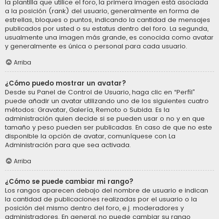
la plantilla que utilice el foro, la primera imagen está asociada
a la posición (rank) del usuario, generalmente en forma de
estrellas, bloques o puntos, indicando la cantidad de mensajes
publicados por usted o su estatus dentro del foro. La segunda,
usualmente una imagen más grande, es conocida como avatar
y generalmente es única o personal para cada usuario.
Arriba
¿Cómo puedo mostrar un avatar?
Desde su Panel de Control de Usuario, haga clic en “Perfil”
puede añadir un avatar utilizando uno de los siguientes cuatro
métodos: Gravatar, Galería, Remoto o Subida. Es la
administración quien decide si se pueden usar o no y en que
tamaño y peso pueden ser publicadas. En caso de que no este
disponible la opción de avatar, comuníquese con La
Administración para que sea activada.
Arriba
¿Cómo se puede cambiar mi rango?
Los rangos aparecen debajo del nombre de usuario e indican
la cantidad de publicaciones realizadas por el usuario o la
posición del mismo dentro del foro, e.j. moderadores y
administradores. En general, no puede cambiar su rango