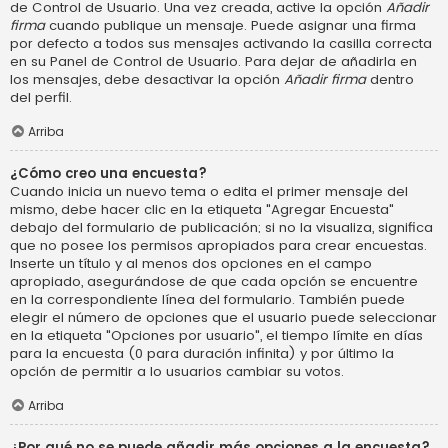
de Control de Usuario. Una vez creada, active la opción
Añadir
firma
cuando publique un mensaje. Puede asignar una firma
por defecto a todos sus mensajes activando la casilla correcta
en su Panel de Control de Usuario. Para dejar de añadirla en
los mensajes, debe desactivar la opción
Añadir firma
dentro
del perfil.
Arriba
¿Cómo creo una encuesta?
Cuando inicia un nuevo tema o edita el primer mensaje del
mismo, debe hacer clic en la etiqueta "Agregar Encuesta"
debajo del formulario de publicación; si no la visualiza, significa
que no posee los permisos apropiados para crear encuestas.
Inserte un título y al menos dos opciones en el campo
apropiado, asegurándose de que cada opción se encuentre
en la correspondiente línea del formulario. También puede
elegir el número de opciones que el usuario puede seleccionar
en la etiqueta "Opciones por usuario", el tiempo límite en días
para la encuesta (0 para duración infinita) y por último la
opción de permitir a lo usuarios cambiar su votos.
Arriba
¿Por qué no se puede añadir más opciones a la encuesta?