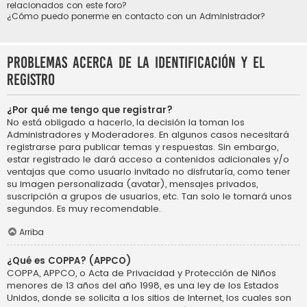
relacionados con este foro?
¿Cómo puedo ponerme en contacto con un Administrador?
Problemas acerca de la identificación y el
registro
¿Por qué me tengo que registrar?
No está obligado a hacerlo, la decisión la toman los
Administradores y Moderadores. En algunos casos necesitará
registrarse para publicar temas y respuestas. Sin embargo,
estar registrado le dará acceso a contenidos adicionales y/o
ventajas que como usuario invitado no disfrutaría, como tener
su imagen personalizada (avatar), mensajes privados,
suscripción a grupos de usuarios, etc. Tan solo le tomará unos
segundos. Es muy recomendable.
Arriba
¿Qué es COPPA? (APPCO)
COPPA, APPCO, o Acta de Privacidad y Protección de Niños
menores de 13 años del año 1998, es una ley de los Estados
Unidos, donde se solicita a los sitios de Internet, los cuales son