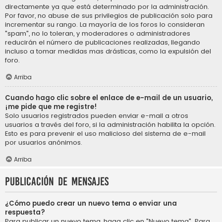
directamente ya que está determinado por la administración.
Por favor, no abuse de sus privilegios de publicación solo para
incrementar su rango. La mayoría de los foros lo consideran
"spam", no lo toleran, y moderadores o administradores
reducirán el número de publicaciones realizadas, llegando
incluso a tomar medidas mas drásticas, como la expulsión del
foro.
Arriba
Cuando hago clic sobre el enlace de e-mail de un usuario,
¡me pide que me registre!
Solo usuarios registrados pueden enviar e-mail a otros
usuarios a través del foro, si la administración habilita la opción.
Esto es para prevenir el uso malicioso del sistema de e-mail
por usuarios anónimos.
Arriba
Publicación de mensajes
¿Cómo puedo crear un nuevo tema o enviar una
respuesta?
Para publicar un nuevo tema, haga clic en "Nuevo tema". Para