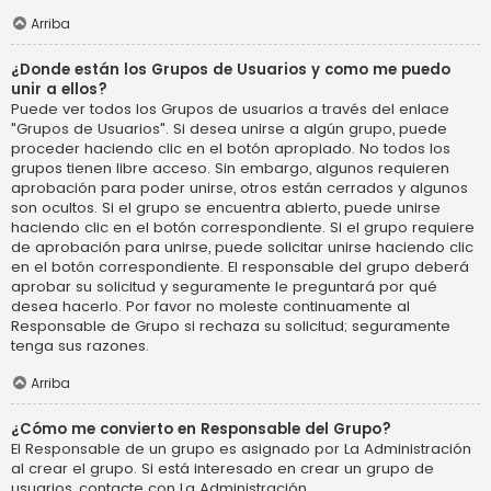
Arriba
¿Donde están los Grupos de Usuarios y como me puedo
unir a ellos?
Puede ver todos los Grupos de usuarios a través del enlace
"Grupos de Usuarios". Si desea unirse a algún grupo, puede
proceder haciendo clic en el botón apropiado. No todos los
grupos tienen libre acceso. Sin embargo, algunos requieren
aprobación para poder unirse, otros están cerrados y algunos
son ocultos. Si el grupo se encuentra abierto, puede unirse
haciendo clic en el botón correspondiente. Si el grupo requiere
de aprobación para unirse, puede solicitar unirse haciendo clic
en el botón correspondiente. El responsable del grupo deberá
aprobar su solicitud y seguramente le preguntará por qué
desea hacerlo. Por favor no moleste continuamente al
Responsable de Grupo si rechaza su solicitud; seguramente
tenga sus razones.
Arriba
¿Cómo me convierto en Responsable del Grupo?
El Responsable de un grupo es asignado por La Administración
al crear el grupo. Si está interesado en crear un grupo de
usuarios, contacte con La Administración.