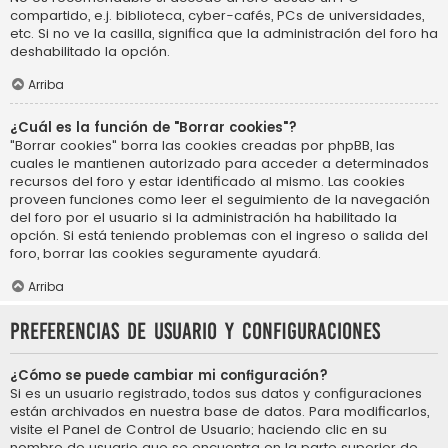
compartido, e.j. biblioteca, cyber-cafés, PCs de universidades,
etc. Si no ve la casilla, significa que la administración del foro ha
deshabilitado la opción.
Arriba
¿Cuál es la función de "Borrar cookies"?
"Borrar cookies" borra las cookies creadas por phpBB, las
cuales le mantienen autorizado para acceder a determinados
recursos del foro y estar identificado al mismo. Las cookies
proveen funciones como leer el seguimiento de la navegación
del foro por el usuario si la administración ha habilitado la
opción. Si está teniendo problemas con el ingreso o salida del
foro, borrar las cookies seguramente ayudará.
Arriba
Preferencias de usuario y configuraciones
¿Cómo se puede cambiar mi configuración?
Si es un usuario registrado, todos sus datos y configuraciones
están archivados en nuestra base de datos. Para modificarlos,
visite el Panel de Control de Usuario; haciendo clic en su
nombre de usuario que se encuentra en la parte superior de