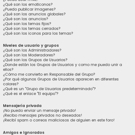
¿Qué son los emoticonos?
¿Puedo publicar imagenes?
¿Qué son los anuncios globales?
¿Qué son los anuncios?
¿Qué son los temas fijos?
¿Qué son los temas cerrados?
¿Qué son los iconos para los temas?
Niveles de usuario y grupos
¿Qué son los Administradores?
¿Qué son los Moderadores?
¿Qué son los Grupos de Usuarios?
¿Donde están los Grupos de Usuarios y como me puedo unir a
ellos?
¿Cómo me convierto en Responsable del Grupo?
¿Por qué algunos Grupos de Usuarios aparecen en diferentes
colores?
¿Qué es un "Grupo de Usuarios predeterminado"?
¿Qué es el enlace "El equipo"?
Mensajería privada
¡No puedo enviar un mensaje privado!
¡Recibo mensajes privados no deseados!
¡Recibí spam o correos maliciosos de alguien en este foro!
Amigos e Ignorados