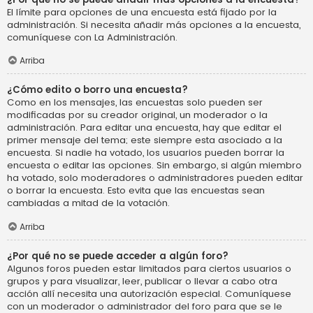
El límite para opciones de una encuesta está fijado por la
administración. Si necesita añadir más opciones a la encuesta,
comuníquese con La Administración.
Arriba
¿Cómo edito o borro una encuesta?
Como en los mensajes, las encuestas solo pueden ser
modificadas por su creador original, un moderador o la
administración. Para editar una encuesta, hay que editar el
primer mensaje del tema; este siempre esta asociado a la
encuesta. Si nadie ha votado, los usuarios pueden borrar la
encuesta o editar las opciones. Sin embargo, si algún miembro
ha votado, solo moderadores o administradores pueden editar
o borrar la encuesta. Esto evita que las encuestas sean
cambiadas a mitad de la votación.
Arriba
¿Por qué no se puede acceder a algún foro?
Algunos foros pueden estar limitados para ciertos usuarios o
grupos y para visualizar, leer, publicar o llevar a cabo otra
acción allí necesita una autorización especial. Comuníquese
con un moderador o administrador del foro para que se le