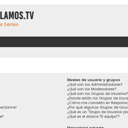
ulamos.tv
e Series
Niveles de usuario y grupos
¿Qué son los Administradores?
¿Qué son los Moderadores?
¿Qué son los Grupos de Usuarios
¿Donde están los Grupos de Usua
¿Cómo me convierto en Responsa
nectarme!
¿Por qué algunos Grupos de Usuar
¿Qué es un "Grupo de Usuarios p
e?
¿Qué es el enlace "El equipo"?
Mensajería privada