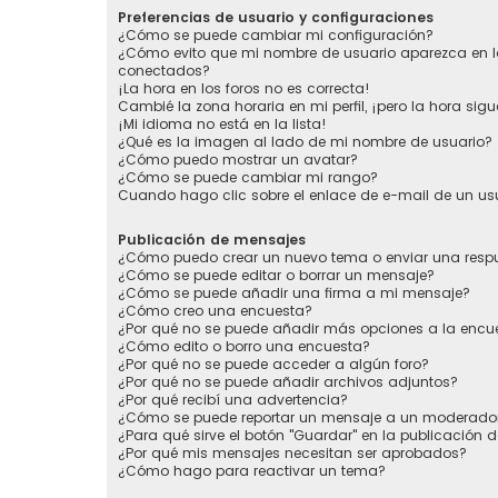
Preferencias de usuario y configuraciones
¿Cómo se puede cambiar mi configuración?
¿Cómo evito que mi nombre de usuario aparezca en la
conectados?
¡La hora en los foros no es correcta!
Cambié la zona horaria en mi perfil, ¡pero la hora sigu
¡Mi idioma no está en la lista!
¿Qué es la imagen al lado de mi nombre de usuario?
¿Cómo puedo mostrar un avatar?
¿Cómo se puede cambiar mi rango?
Cuando hago clic sobre el enlace de e-mail de un usu
Publicación de mensajes
¿Cómo puedo crear un nuevo tema o enviar una resp
¿Cómo se puede editar o borrar un mensaje?
¿Cómo se puede añadir una firma a mi mensaje?
¿Cómo creo una encuesta?
¿Por qué no se puede añadir más opciones a la encu
¿Cómo edito o borro una encuesta?
¿Por qué no se puede acceder a algún foro?
¿Por qué no se puede añadir archivos adjuntos?
¿Por qué recibí una advertencia?
¿Cómo se puede reportar un mensaje a un moderado
¿Para qué sirve el botón "Guardar" en la publicación 
¿Por qué mis mensajes necesitan ser aprobados?
¿Cómo hago para reactivar un tema?