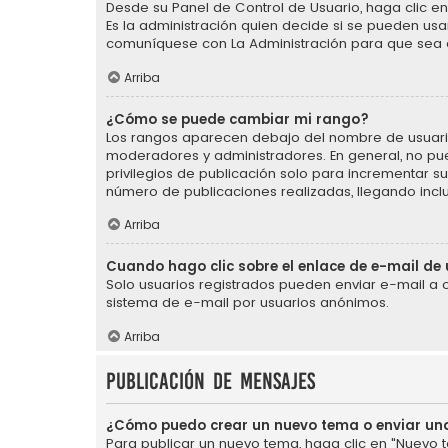
Desde su Panel de Control de Usuario, haga clic en 
Es la administración quien decide si se pueden us
comuníquese con La Administración para que sea 
Arriba
¿Cómo se puede cambiar mi rango?
Los rangos aparecen debajo del nombre de usuario e
moderadores y administradores. En general, no pu
privilegios de publicación solo para incrementar s
número de publicaciones realizadas, llegando incl
Arriba
Cuando hago clic sobre el enlace de e-mail de 
Solo usuarios registrados pueden enviar e-mail a otr
sistema de e-mail por usuarios anónimos.
Arriba
Publicación de mensajes
¿Cómo puedo crear un nuevo tema o enviar un
Para publicar un nuevo tema, haga clic en "Nuevo t