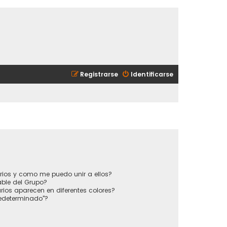
Registrarse
Identificarse
?
rios y como me puedo unir a ellos?
ble del Grupo?
ios aparecen en diferentes colores?
redeterminado"?