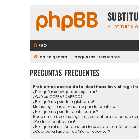
subtit
Subtítulos d
FAQ
Índice general
Preguntas Frecuentes
Preguntas Frecuentes
Problemas acerca de la identificación y el registro
¿Por qué me tengo que registrar?
¿Qué es COPPA? (APPCO)
¿Por qué no puedo registrarme?
Me he registrado ¡y no me puedo identificar!
¿Por qué no puedo identificarme?
Hace un tiempo me registré, ¡pero ahora no puedo co
¡Perdí mi contraseña!
¿Por qué mi sesión de usuario expira automáticament
¿Cuál es la función de "Borrar cookies"?