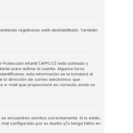
tentando registrarse, esté deshabilitado. También
e Protección Infantil (APPCO) está activado y
arán para activar la cuenta. Algunos foros
ntificarse; esta información se le brindará al
nte la dirección de correo electrónico que
 de e-mail que proporcionó es correcta, envíe un
se encuentren escritos correctamente. Si lo están,
 mal configurado por su dueño y/o tenga fallos en