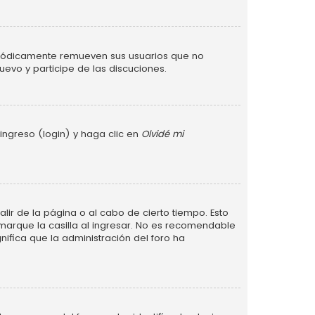
eriódicamente remueven sus usuarios que no
uevo y participe de las discuciones.
ingreso (login) y haga clic en
Olvidé mi
lir de la página o al cabo de cierto tiempo. Esto
arque la casilla al ingresar. No es recomendable
gnifica que la administración del foro ha