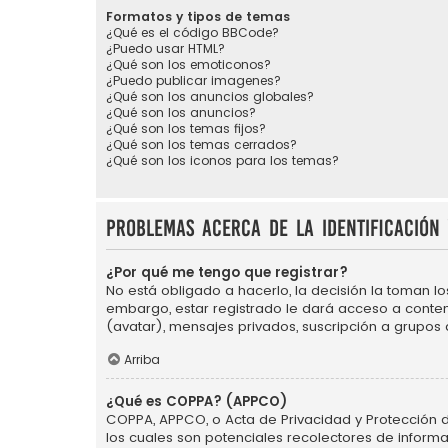
Formatos y tipos de temas
¿Qué es el código BBCode?
¿Puedo usar HTML?
¿Qué son los emoticonos?
¿Puedo publicar imagenes?
¿Qué son los anuncios globales?
¿Qué son los anuncios?
¿Qué son los temas fijos?
¿Qué son los temas cerrados?
¿Qué son los iconos para los temas?
Problemas acerca de la identificación 
¿Por qué me tengo que registrar?
No está obligado a hacerlo, la decisión la toman l
embargo, estar registrado le dará acceso a conten
(avatar), mensajes privados, suscripción a grupos
Arriba
¿Qué es COPPA? (APPCO)
COPPA, APPCO, o Acta de Privacidad y Protección de 
los cuales son potenciales recolectores de informa