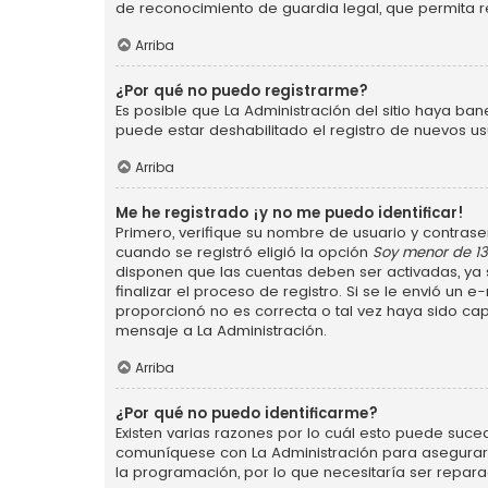
de reconocimiento de guardia legal, que permita r
Arriba
¿Por qué no puedo registrarme?
Es posible que La Administración del sitio haya ba
puede estar deshabilitado el registro de nuevos us
Arriba
Me he registrado ¡y no me puedo identificar!
Primero, verifique su nombre de usuario y contraseñ
cuando se registró eligió la opción
Soy menor de 1
disponen que las cuentas deben ser activadas, ya s
finalizar el proceso de registro. Si se le envió un 
proporcionó no es correcta o tal vez haya sido cap
mensaje a La Administración.
Arriba
¿Por qué no puedo identificarme?
Existen varias razones por lo cuál esto puede suce
comuníquese con La Administración para asegurarse
la programación, por lo que necesitaría ser repara