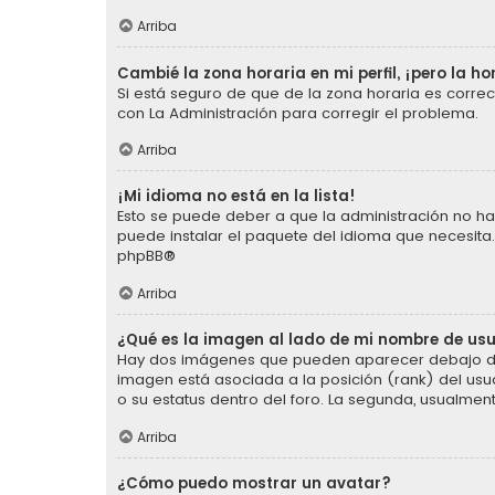
Arriba
Cambié la zona horaria en mi perfil, ¡pero la ho
Si está seguro de que de la zona horaria es corre
con La Administración para corregir el problema.
Arriba
¡Mi idioma no está en la lista!
Esto se puede deber a que la administración no ha 
puede instalar el paquete del idioma que necesita.
phpBB
®
Arriba
¿Qué es la imagen al lado de mi nombre de us
Hay dos imágenes que pueden aparecer debajo de s
imagen está asociada a la posición (rank) del usu
o su estatus dentro del foro. La segunda, usualm
Arriba
¿Cómo puedo mostrar un avatar?