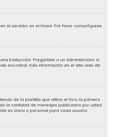
 en el servidor es errónea. Por favor comuníquese
una traducción. Pregúntele a un Administrador si
uede encontrar más información en el sitio web de
de la plantilla que utilice el foro, la primera
ando la cantidad de mensajes publicados por usted
te es única o personal para cada usuario.