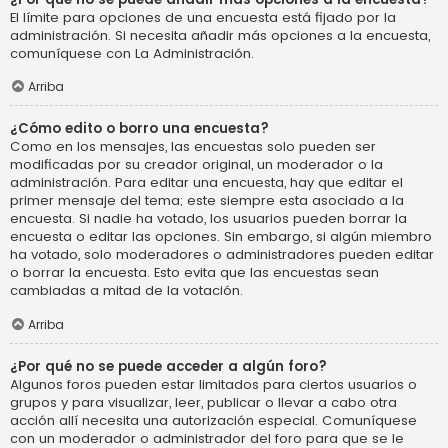
El límite para opciones de una encuesta está fijado por la
administración. Si necesita añadir más opciones a la encuesta,
comuníquese con La Administración.
Arriba
¿Cómo edito o borro una encuesta?
Como en los mensajes, las encuestas solo pueden ser
modificadas por su creador original, un moderador o la
administración. Para editar una encuesta, hay que editar el
primer mensaje del tema; este siempre esta asociado a la
encuesta. Si nadie ha votado, los usuarios pueden borrar la
encuesta o editar las opciones. Sin embargo, si algún miembro
ha votado, solo moderadores o administradores pueden editar
o borrar la encuesta. Esto evita que las encuestas sean
cambiadas a mitad de la votación.
Arriba
¿Por qué no se puede acceder a algún foro?
Algunos foros pueden estar limitados para ciertos usuarios o
grupos y para visualizar, leer, publicar o llevar a cabo otra
acción allí necesita una autorización especial. Comuníquese
con un moderador o administrador del foro para que se le