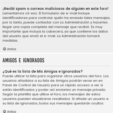
¡Recibí spam o correos maliciosos de alguien en este foro!
Lamentamos oír eso. El formulario de e-mail incluye
identificadores para controlar quién ha enviado tales mensajes,
por lo tanto, puede contactar con La Administración y hacerles
llegar una copia completa del mensaje que recibió. Es muy
importante que incluya la cabecera, ya que contiene los datos
del usuario que envió el e-mail. La Administración tomará
medidas.
Arriba
Amigos e Ignorados
¿Qué es la lista de Mis Amigos e Ignorados?
Puede utilizar la lista para organizar otros usuarios del foro. Los
usuarios añadidos a su lista de Amigos podrán verse en en
Panel de Control de Usuario para un rápido acceso a ver si
están identificados y poder así enviarles un mensaje privado.
Según la plantilla que utilice el foro, los mensajes de estos
usuarios pueden visualizarse resaltados. Si añade un usuario a
su lista de Ignorados, todos sus mensajes quedarán ocultos.
Arriba