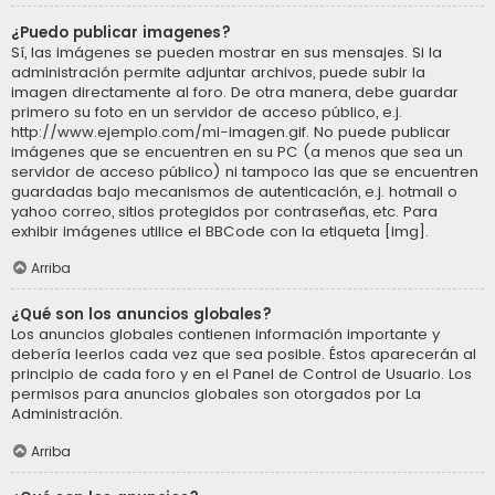
¿Puedo publicar imagenes?
Sí, las imágenes se pueden mostrar en sus mensajes. Si la
administración permite adjuntar archivos, puede subir la
imagen directamente al foro. De otra manera, debe guardar
primero su foto en un servidor de acceso público, e.j.
http://www.ejemplo.com/mi-imagen.gif. No puede publicar
imágenes que se encuentren en su PC (a menos que sea un
servidor de acceso público) ni tampoco las que se encuentren
guardadas bajo mecanismos de autenticación, e.j. hotmail o
yahoo correo, sitios protegidos por contraseñas, etc. Para
exhibir imágenes utilice el BBCode con la etiqueta [img].
Arriba
¿Qué son los anuncios globales?
Los anuncios globales contienen información importante y
debería leerlos cada vez que sea posible. Éstos aparecerán al
principio de cada foro y en el Panel de Control de Usuario. Los
permisos para anuncios globales son otorgados por La
Administración.
Arriba