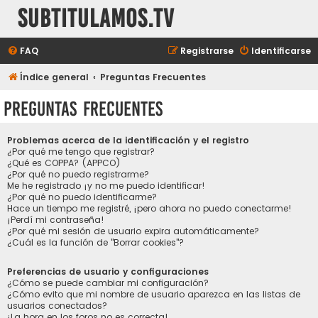
subtitulamos.tv
FAQ
Registrarse
Identificarse
Índice general
Preguntas Frecuentes
Preguntas Frecuentes
Problemas acerca de la identificación y el registro
¿Por qué me tengo que registrar?
¿Qué es COPPA? (APPCO)
¿Por qué no puedo registrarme?
Me he registrado ¡y no me puedo identificar!
¿Por qué no puedo identificarme?
Hace un tiempo me registré, ¡pero ahora no puedo conectarme!
¡Perdí mi contraseña!
¿Por qué mi sesión de usuario expira automáticamente?
¿Cuál es la función de "Borrar cookies"?
Preferencias de usuario y configuraciones
¿Cómo se puede cambiar mi configuración?
¿Cómo evito que mi nombre de usuario aparezca en las listas de
usuarios conectados?
¡La hora en los foros no es correcta!