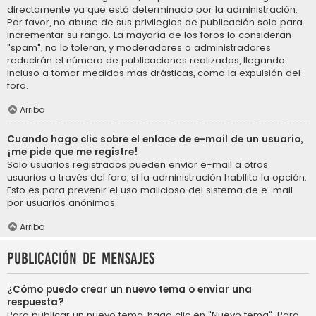
directamente ya que está determinado por la administración.
Por favor, no abuse de sus privilegios de publicación solo para
incrementar su rango. La mayoría de los foros lo consideran
"spam", no lo toleran, y moderadores o administradores
reducirán el número de publicaciones realizadas, llegando
incluso a tomar medidas mas drásticas, como la expulsión del
foro.
Arriba
Cuando hago clic sobre el enlace de e-mail de un usuario,
¡me pide que me registre!
Solo usuarios registrados pueden enviar e-mail a otros
usuarios a través del foro, si la administración habilita la opción.
Esto es para prevenir el uso malicioso del sistema de e-mail
por usuarios anónimos.
Arriba
Publicación de mensajes
¿Cómo puedo crear un nuevo tema o enviar una
respuesta?
Para publicar un nuevo tema, haga clic en "Nuevo tema". Para