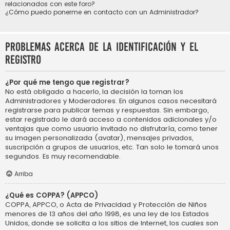
relacionados con este foro?
¿Cómo puedo ponerme en contacto con un Administrador?
Problemas acerca de la identificación y el
registro
¿Por qué me tengo que registrar?
No está obligado a hacerlo, la decisión la toman los
Administradores y Moderadores. En algunos casos necesitará
registrarse para publicar temas y respuestas. Sin embargo,
estar registrado le dará acceso a contenidos adicionales y/o
ventajas que como usuario invitado no disfrutaría, como tener
su imagen personalizada (avatar), mensajes privados,
suscripción a grupos de usuarios, etc. Tan solo le tomará unos
segundos. Es muy recomendable.
Arriba
¿Qué es COPPA? (APPCO)
COPPA, APPCO, o Acta de Privacidad y Protección de Niños
menores de 13 años del año 1998, es una ley de los Estados
Unidos, donde se solicita a los sitios de Internet, los cuales son