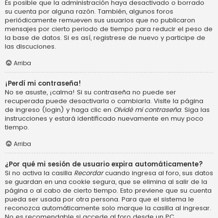
Es posible que la administración haya desactivado o borrado
su cuenta por alguna razón. También, algunos foros
periódicamente remueven sus usuarios que no publicaron
mensajes por cierto periodo de tiempo para reducir el peso de
la base de datos. Si es así, registrese de nuevo y participe de
las discuciones.
Arriba
¡Perdí mi contraseña!
No se asuste, ¡calma! Si su contraseña no puede ser
recuperada puede desactivarla o cambiarla. Visite la página
de ingreso (login) y haga clic en
Olvidé mi contraseña
. Siga las
instrucciones y estará identificado nuevamente en muy poco
tiempo.
Arriba
¿Por qué mi sesión de usuario expira automáticamente?
Si no activa la casilla
Recordar
cuando ingresa al foro, sus datos
se guardan en una cookie segura, que se elimina al salir de la
página o al cabo de cierto tiempo. Esto previene que su cuenta
pueda ser usada por otra persona. Para que el sistema le
reconozca automáticamente solo marque la casilla al ingresar.
No es recomendable si accede al foro desde un PC