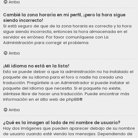
Arriba
Cambié la zona horaria en mi perfil, ¡pero la hora sigue
siendo incorrecto!
Si está seguro de que de la zona horaria es correcta y la hora
sigue siendo incorrecta, entonces la hora almacenada en el
servidor es errónea. Por favor comuníquese con La
Administración para corregir el problema.
Arriba
¡Mi idioma no está en la lista!
Esto se puede deber a que la administración no ha instalado el
paquete de su idioma para el foro o nadie ha creado una
traducción. Pregúntele a un Administrador si puede instalar el
paquete del idioma que necesita. Si el paquete no existe,
siéntase libre de hacer una traducción. Puede encontrar más
información en el sitio web de
phpBB
®
Arriba
¿Qué es la imagen al lado de mi nombre de usuario?
Hay dos imágenes que pueden aparecer debajo de su nombre
de usuario cuando esté viendo los mensajes. Dependiendo de