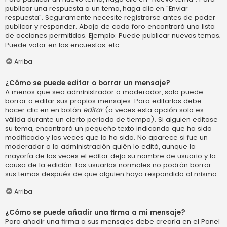
publicar una respuesta a un tema, haga clic en "Enviar
respuesta". Seguramente necesite registrarse antes de poder
publicar y responder. Abajo de cada foro encontrará una lista
de acciones permitidas. Ejemplo: Puede publicar nuevos temas,
Puede votar en las encuestas, etc.
Arriba
¿Cómo se puede editar o borrar un mensaje?
A menos que sea administrador o moderador, solo puede
borrar o editar sus propios mensajes. Para editarlos debe
hacer clic en en botón
editar
(a veces esta opción solo es
válida durante un cierto periodo de tiempo). Si alguien editase
su tema, encontrará un pequeño texto indicando que ha sido
modificado y las veces que lo ha sido. No aparece si fue un
moderador o la administración quién lo editó, aunque la
mayoría de las veces el editor deja su nombre de usuario y la
causa de la edición. Los usuarios normales no podrán borrar
sus temas después de que alguien haya respondido al mismo.
Arriba
¿Cómo se puede añadir una firma a mi mensaje?
Para añadir una firma a sus mensajes debe crearla en el Panel