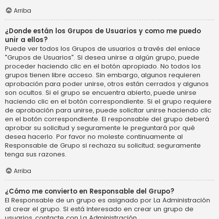
Arriba
¿Donde están los Grupos de Usuarios y como me puedo
unir a ellos?
Puede ver todos los Grupos de usuarios a través del enlace
"Grupos de Usuarios". Si desea unirse a algún grupo, puede
proceder haciendo clic en el botón apropiado. No todos los
grupos tienen libre acceso. Sin embargo, algunos requieren
aprobación para poder unirse, otros están cerrados y algunos
son ocultos. Si el grupo se encuentra abierto, puede unirse
haciendo clic en el botón correspondiente. Si el grupo requiere
de aprobación para unirse, puede solicitar unirse haciendo clic
en el botón correspondiente. El responsable del grupo deberá
aprobar su solicitud y seguramente le preguntará por qué
desea hacerlo. Por favor no moleste continuamente al
Responsable de Grupo si rechaza su solicitud; seguramente
tenga sus razones.
Arriba
¿Cómo me convierto en Responsable del Grupo?
El Responsable de un grupo es asignado por La Administración
al crear el grupo. Si está interesado en crear un grupo de
usuarios, contacte con La Administración.