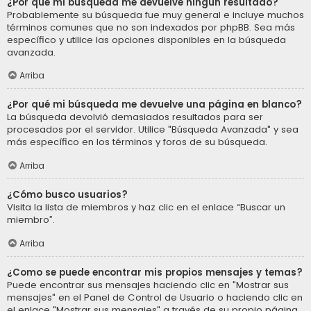
¿Por qué mi búsqueda me devuelve ningún resultado?
Probablemente su búsqueda fue muy general e incluye muchos
términos comunes que no son indexados por phpBB. Sea más
específico y utilice las opciones disponibles en la búsqueda
avanzada.
Arriba
¿Por qué mi búsqueda me devuelve una página en blanco?
La búsqueda devolvió demasiados resultados para ser
procesados por el servidor. Utilice "Búsqueda Avanzada" y sea
más específico en los términos y foros de su búsqueda.
Arriba
¿Cómo busco usuarios?
Visita la lista de miembros y haz clic en el enlace “Buscar un
miembro”.
Arriba
¿Como se puede encontrar mis propios mensajes y temas?
Puede encontrar sus mensajes haciendo clic en "Mostrar sus
mensajes" en el Panel de Control de Usuario o haciendo clic en
el enlace "Mostrar sus mensajes" a través de su propio página