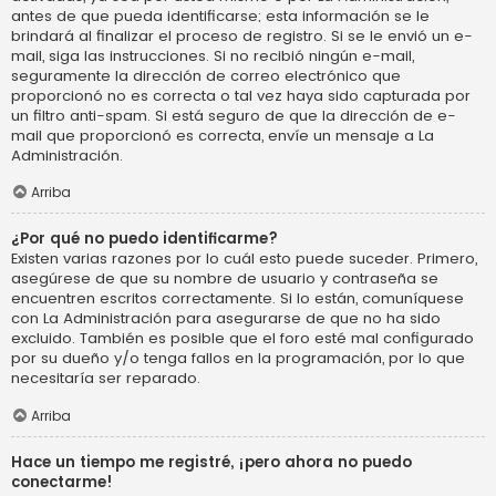
antes de que pueda identificarse; esta información se le
brindará al finalizar el proceso de registro. Si se le envió un e-
mail, siga las instrucciones. Si no recibió ningún e-mail,
seguramente la dirección de correo electrónico que
proporcionó no es correcta o tal vez haya sido capturada por
un filtro anti-spam. Si está seguro de que la dirección de e-
mail que proporcionó es correcta, envíe un mensaje a La
Administración.
Arriba
¿Por qué no puedo identificarme?
Existen varias razones por lo cuál esto puede suceder. Primero,
asegúrese de que su nombre de usuario y contraseña se
encuentren escritos correctamente. Si lo están, comuníquese
con La Administración para asegurarse de que no ha sido
excluido. También es posible que el foro esté mal configurado
por su dueño y/o tenga fallos en la programación, por lo que
necesitaría ser reparado.
Arriba
Hace un tiempo me registré, ¡pero ahora no puedo
conectarme!