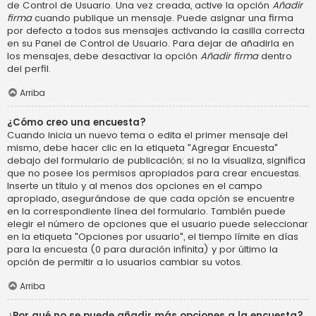
de Control de Usuario. Una vez creada, active la opción
Añadir
firma
cuando publique un mensaje. Puede asignar una firma
por defecto a todos sus mensajes activando la casilla correcta
en su Panel de Control de Usuario. Para dejar de añadirla en
los mensajes, debe desactivar la opción
Añadir firma
dentro
del perfil.
Arriba
¿Cómo creo una encuesta?
Cuando inicia un nuevo tema o edita el primer mensaje del
mismo, debe hacer clic en la etiqueta "Agregar Encuesta"
debajo del formulario de publicación; si no la visualiza, significa
que no posee los permisos apropiados para crear encuestas.
Inserte un título y al menos dos opciones en el campo
apropiado, asegurándose de que cada opción se encuentre
en la correspondiente línea del formulario. También puede
elegir el número de opciones que el usuario puede seleccionar
en la etiqueta "Opciones por usuario", el tiempo límite en días
para la encuesta (0 para duración infinita) y por último la
opción de permitir a lo usuarios cambiar su votos.
Arriba
¿Por qué no se puede añadir más opciones a la encuesta?