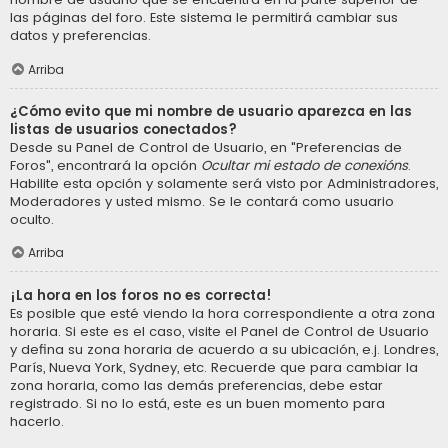
las páginas del foro. Este sistema le permitirá cambiar sus
datos y preferencias.
Arriba
¿Cómo evito que mi nombre de usuario aparezca en las
listas de usuarios conectados?
Desde su Panel de Control de Usuario, en "Preferencias de
Foros", encontrará la opción
Ocultar mi estado de conexións
.
Habilite esta opción y solamente será visto por Administradores,
Moderadores y usted mismo. Se le contará como usuario
oculto.
Arriba
¡La hora en los foros no es correcta!
Es posible que esté viendo la hora correspondiente a otra zona
horaria. Si este es el caso, visite el Panel de Control de Usuario
y defina su zona horaria de acuerdo a su ubicación, e.j. Londres,
París, Nueva York, Sydney, etc. Recuerde que para cambiar la
zona horaria, como las demás preferencias, debe estar
registrado. Si no lo está, este es un buen momento para
hacerlo.