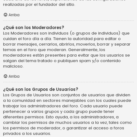
realizadas por el fundador del sitio.
Arriba
¿Qué son los Moderadores?
Los Moderadores son individuos (o grupos de individuos) que
cuidan el foro día a día. Tienen la autoridad para editar o
borrar mensajes, cerrarlos, abrirlos, moverlos, borrar y separar
temas en el foro que moderan. Generalmente, los
moderadores están presentes para evitar que los usuarios se
salgan del tema tratado o publiquen spam y/o contenido
malicioso.
Arriba
¿Qué son los Grupos de Usuarios?
Los Grupos de Usuarios son conjuntos de usuarios que dividen
a la comunidad en sectores manejables con los cuales puede
trabajar los administradores del foro. Cada usuario puede
pertenecer a varios grupos y cada grupo puede tener
diferentes permisos. Esto ayuda, a los administradores, a
cambiar los permisos de muchos usuarios a la vez, tales como
los permisos de moderador, o garantizar el acceso a foros
privados a los usuarios.