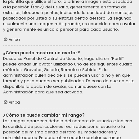
la plantilla que utilice el foro, la primera imagen está asociada
a la posición (rank) del usuario, generalmente en forma de
estrellas, bloques o puntos, indicando la cantidad de mensajes
publicados por usted o su estatus dentro del foro. La segunda,
usualmente una imagen más grande, es conocida como avatar
y generalmente es única o personal para cada usuario.
Arriba
¿Cómo puedo mostrar un avatar?
Desde su Panel de Control de Usuario, haga clic en “Perfil”
puede añadir un avatar utilizando uno de los siguientes cuatro
métodos: Gravatar, Galería, Remoto o Subida. Es la
administración quien decide si se pueden usar o no y en que
tamaño y peso pueden ser publicadas. En caso de que no este
disponible la opción de avatar, comuníquese con La
Administración para que sea activada.
Arriba
¿Cómo se puede cambiar mi rango?
Los rangos aparecen debajo del nombre de usuario e indican
la cantidad de publicaciones realizadas por el usuario o la
posición del mismo dentro del foro, e.j. moderadores y
administradores. En general, no puede cambiar su rango