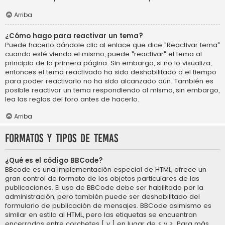
Arriba
¿Cómo hago para reactivar un tema?
Puede hacerlo dándole clic al enlace que dice "Reactivar tema"
cuando esté viendo el mismo, puede "reactivar" el tema al
principio de la primera página. Sin embargo, si no lo visualiza,
entonces el tema reactivado ha sido deshabilitado o el tiempo
para poder reactivarlo no ha sido alcanzado aún. También es
posible reactivar un tema respondiendo al mismo, sin embargo,
lea las reglas del foro antes de hacerlo.
Arriba
Formatos y tipos de temas
¿Qué es el código BBCode?
BBcode es una implementación especial de HTML, ofrece un
gran control de formato de los objetos particulares de las
publicaciones. El uso de BBCode debe ser habilitado por la
administración, pero también puede ser deshabilitado del
formulario de publicación de mensajes. BBCode asimismo es
similar en estilo al HTML, pero las etiquetas se encuentran
encerrados entre corchetes [ y ] en lugar de < y >. Para más