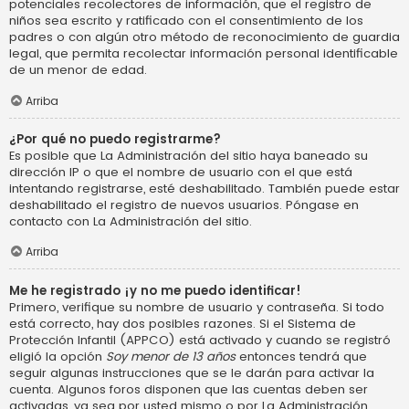
potenciales recolectores de información, que el registro de
niños sea escrito y ratificado con el consentimiento de los
padres o con algún otro método de reconocimiento de guardia
legal, que permita recolectar información personal identificable
de un menor de edad.
Arriba
¿Por qué no puedo registrarme?
Es posible que La Administración del sitio haya baneado su
dirección IP o que el nombre de usuario con el que está
intentando registrarse, esté deshabilitado. También puede estar
deshabilitado el registro de nuevos usuarios. Póngase en
contacto con La Administración del sitio.
Arriba
Me he registrado ¡y no me puedo identificar!
Primero, verifique su nombre de usuario y contraseña. Si todo
está correcto, hay dos posibles razones. Si el Sistema de
Protección Infantil (APPCO) está activado y cuando se registró
eligió la opción
Soy menor de 13 años
entonces tendrá que
seguir algunas instrucciones que se le darán para activar la
cuenta. Algunos foros disponen que las cuentas deben ser
activadas, ya sea por usted mismo o por La Administración,