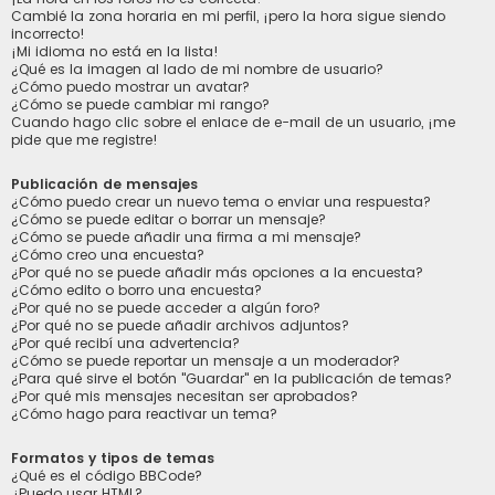
Cambié la zona horaria en mi perfil, ¡pero la hora sigue siendo
incorrecto!
¡Mi idioma no está en la lista!
¿Qué es la imagen al lado de mi nombre de usuario?
¿Cómo puedo mostrar un avatar?
¿Cómo se puede cambiar mi rango?
Cuando hago clic sobre el enlace de e-mail de un usuario, ¡me
pide que me registre!
Publicación de mensajes
¿Cómo puedo crear un nuevo tema o enviar una respuesta?
¿Cómo se puede editar o borrar un mensaje?
¿Cómo se puede añadir una firma a mi mensaje?
¿Cómo creo una encuesta?
¿Por qué no se puede añadir más opciones a la encuesta?
¿Cómo edito o borro una encuesta?
¿Por qué no se puede acceder a algún foro?
¿Por qué no se puede añadir archivos adjuntos?
¿Por qué recibí una advertencia?
¿Cómo se puede reportar un mensaje a un moderador?
¿Para qué sirve el botón "Guardar" en la publicación de temas?
¿Por qué mis mensajes necesitan ser aprobados?
¿Cómo hago para reactivar un tema?
Formatos y tipos de temas
¿Qué es el código BBCode?
¿Puedo usar HTML?