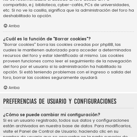
compartido, e.j. biblioteca, cyber-cafés, PCs de universidades,
etc. Si no ve la casilla, significa que la administración del foro ha
deshabilitado la opción.
Arriba
¿Cuál es la función de "Borrar cookies"?
"Borrar cookies" borra las cookies creadas por phpBB, las
cuales le mantienen autorizado para acceder a determinados
recursos del foro y estar identificado al mismo. Las cookies
proveen funciones como leer el seguimiento de la navegación
del foro por el usuario si la administración ha habilitado la
opción. Si está teniendo problemas con el ingreso o salida del
foro, borrar las cookies seguramente ayudará.
Arriba
Preferencias de usuario y configuraciones
¿Cómo se puede cambiar mi configuración?
Si es un usuario registrado, todos sus datos y configuraciones
están archivados en nuestra base de datos. Para modificarlos,
visite el Panel de Control de Usuario; haciendo clic en su
nombre de usuario que se encuentra en la parte superior de