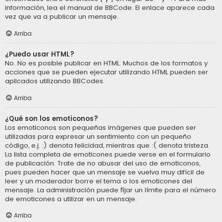
información, lea el manual de BBCode. El enlace aparece cada
vez que va a publicar un mensaje.
Arriba
¿Puedo usar HTML?
No. No es posible publicar en HTML. Muchos de los formatos y
acciones que se pueden ejecutar utilizando HTML pueden ser
aplicados utilizando BBCodes.
Arriba
¿Qué son los emoticonos?
Los emoticonos son pequeñas imágenes que pueden ser
utilizadas para expresar un sentimiento con un pequeño
código, e.j. :) denota felicidad, mientras que :( denota tristeza.
La lista completa de emoticones puede verse en el formulario
de publicación. Trate de no abusar del uso de emoticonos,
pues pueden hacer que un mensaje se vuelva muy difícil de
leer y un moderador borre el tema o los emoticones del
mensaje. La administración puede fijar un límite para el número
de emoticones a utilizar en un mensaje.
Arriba