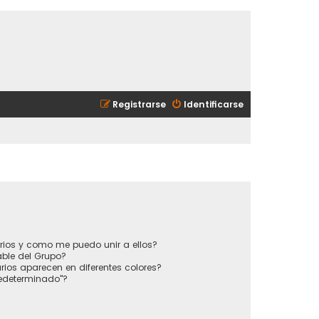
Registrarse
Identificarse
?
rios y como me puedo unir a ellos?
ble del Grupo?
ios aparecen en diferentes colores?
redeterminado"?