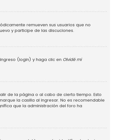
eriódicamente remueven sus usuarios que no
uevo y participe de las discuciones.
ingreso (login) y haga clic en
Olvidé mi
lir de la página o al cabo de cierto tiempo. Esto
arque la casilla al ingresar. No es recomendable
gnifica que la administración del foro ha