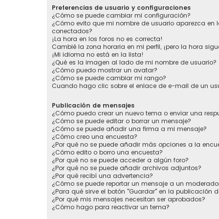
Preferencias de usuario y configuraciones
¿Cómo se puede cambiar mi configuración?
¿Cómo evito que mi nombre de usuario aparezca en la
conectados?
¡La hora en los foros no es correcta!
Cambié la zona horaria en mi perfil, ¡pero la hora sigu
¡Mi idioma no está en la lista!
¿Qué es la imagen al lado de mi nombre de usuario?
¿Cómo puedo mostrar un avatar?
¿Cómo se puede cambiar mi rango?
Cuando hago clic sobre el enlace de e-mail de un usu
Publicación de mensajes
¿Cómo puedo crear un nuevo tema o enviar una resp
¿Cómo se puede editar o borrar un mensaje?
¿Cómo se puede añadir una firma a mi mensaje?
¿Cómo creo una encuesta?
¿Por qué no se puede añadir más opciones a la encu
¿Cómo edito o borro una encuesta?
¿Por qué no se puede acceder a algún foro?
¿Por qué no se puede añadir archivos adjuntos?
¿Por qué recibí una advertencia?
¿Cómo se puede reportar un mensaje a un moderado
¿Para qué sirve el botón "Guardar" en la publicación 
¿Por qué mis mensajes necesitan ser aprobados?
¿Cómo hago para reactivar un tema?