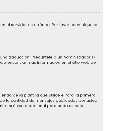
 en el servidor es errónea. Por favor comuníquese
una traducción. Pregúntele a un Administrador si
uede encontrar más información en el sitio web de
de la plantilla que utilice el foro, la primera
ando la cantidad de mensajes publicados por usted
te es única o personal para cada usuario.