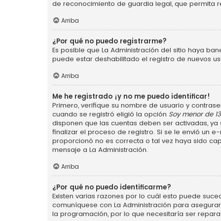
de reconocimiento de guardia legal, que permita r
Arriba
¿Por qué no puedo registrarme?
Es posible que La Administración del sitio haya ba
puede estar deshabilitado el registro de nuevos us
Arriba
Me he registrado ¡y no me puedo identificar!
Primero, verifique su nombre de usuario y contraseñ
cuando se registró eligió la opción
Soy menor de 1
disponen que las cuentas deben ser activadas, ya s
finalizar el proceso de registro. Si se le envió un 
proporcionó no es correcta o tal vez haya sido cap
mensaje a La Administración.
Arriba
¿Por qué no puedo identificarme?
Existen varias razones por lo cuál esto puede suce
comuníquese con La Administración para asegurarse
la programación, por lo que necesitaría ser repara