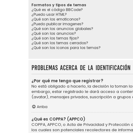
Formatos y tipos de temas
¿Qué es el código BBCode?
¿Puedo usar HTML?
¿Qué son los emoticonos?
¿Puedo publicar imagenes?
¿Qué son los anuncios globales?
¿Qué son los anuncios?
¿Qué son los temas fijos?
¿Qué son los temas cerrados?
¿Qué son los iconos para los temas?
Problemas acerca de la identificación 
¿Por qué me tengo que registrar?
No está obligado a hacerlo, la decisión la toman l
embargo, estar registrado le dará acceso a conten
(avatar), mensajes privados, suscripción a grupos
Arriba
¿Qué es COPPA? (APPCO)
COPPA, APPCO, o Acta de Privacidad y Protección de 
los cuales son potenciales recolectores de informa