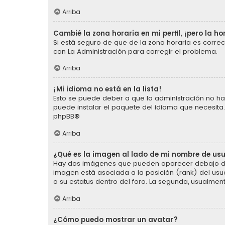
Arriba
Cambié la zona horaria en mi perfil, ¡pero la ho
Si está seguro de que de la zona horaria es corre
con La Administración para corregir el problema.
Arriba
¡Mi idioma no está en la lista!
Esto se puede deber a que la administración no ha 
puede instalar el paquete del idioma que necesita.
phpBB
®
Arriba
¿Qué es la imagen al lado de mi nombre de us
Hay dos imágenes que pueden aparecer debajo de s
imagen está asociada a la posición (rank) del usu
o su estatus dentro del foro. La segunda, usualm
Arriba
¿Cómo puedo mostrar un avatar?