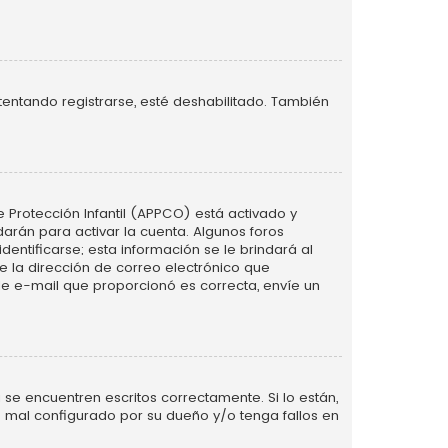
tentando registrarse, esté deshabilitado. También
e Protección Infantil (APPCO) está activado y
arán para activar la cuenta. Algunos foros
ntificarse; esta información se le brindará al
nte la dirección de correo electrónico que
 de e-mail que proporcionó es correcta, envíe un
se encuentren escritos correctamente. Si lo están,
 mal configurado por su dueño y/o tenga fallos en