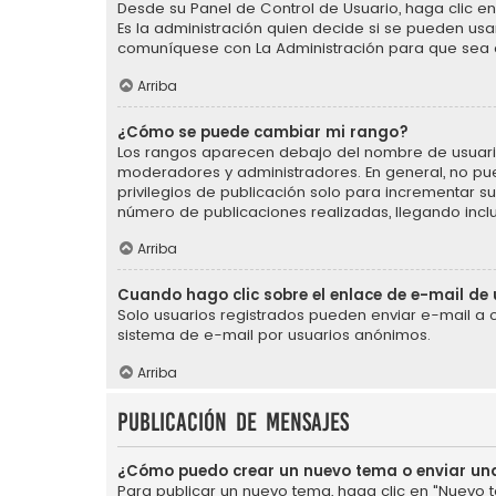
Desde su Panel de Control de Usuario, haga clic en 
Es la administración quien decide si se pueden us
comuníquese con La Administración para que sea 
Arriba
¿Cómo se puede cambiar mi rango?
Los rangos aparecen debajo del nombre de usuario e
moderadores y administradores. En general, no pu
privilegios de publicación solo para incrementar s
número de publicaciones realizadas, llegando incl
Arriba
Cuando hago clic sobre el enlace de e-mail de 
Solo usuarios registrados pueden enviar e-mail a otr
sistema de e-mail por usuarios anónimos.
Arriba
Publicación de mensajes
¿Cómo puedo crear un nuevo tema o enviar un
Para publicar un nuevo tema, haga clic en "Nuevo t