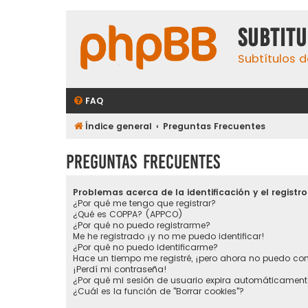
subtit
Subtítulos d
FAQ
Índice general
Preguntas Frecuentes
Preguntas Frecuentes
Problemas acerca de la identificación y el registro
¿Por qué me tengo que registrar?
¿Qué es COPPA? (APPCO)
¿Por qué no puedo registrarme?
Me he registrado ¡y no me puedo identificar!
¿Por qué no puedo identificarme?
Hace un tiempo me registré, ¡pero ahora no puedo co
¡Perdí mi contraseña!
¿Por qué mi sesión de usuario expira automáticament
¿Cuál es la función de "Borrar cookies"?