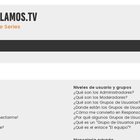
ulamos.tv
e Series
Niveles de usuario y grupos
¿Qué son los Administradores?
¿Qué son los Moderadores?
¿Qué son los Grupos de Usuarios
¿Donde están los Grupos de Usua
¿Cómo me convierto en Responsa
nectarme!
¿Por qué algunos Grupos de Usuar
¿Qué es un "Grupo de Usuarios p
e?
¿Qué es el enlace "El equipo"?
Mensajería privada