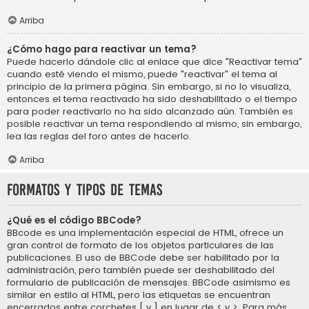
Arriba
¿Cómo hago para reactivar un tema?
Puede hacerlo dándole clic al enlace que dice "Reactivar tema"
cuando esté viendo el mismo, puede "reactivar" el tema al
principio de la primera página. Sin embargo, si no lo visualiza,
entonces el tema reactivado ha sido deshabilitado o el tiempo
para poder reactivarlo no ha sido alcanzado aún. También es
posible reactivar un tema respondiendo al mismo, sin embargo,
lea las reglas del foro antes de hacerlo.
Arriba
Formatos y tipos de temas
¿Qué es el código BBCode?
BBcode es una implementación especial de HTML, ofrece un
gran control de formato de los objetos particulares de las
publicaciones. El uso de BBCode debe ser habilitado por la
administración, pero también puede ser deshabilitado del
formulario de publicación de mensajes. BBCode asimismo es
similar en estilo al HTML, pero las etiquetas se encuentran
encerrados entre corchetes [ y ] en lugar de < y >. Para más