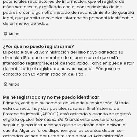
potenciales recolectores de información, que el registro de
niños sea escrito y ratificado con el consentimiento de los
padres o con algún otro método de reconocimiento de guardia
legal, que permita recolectar información personal identificable
de un menor de edad.
Arriba
¿Por qué no puedo registrarme?
Es posible que La Administración del sitio haya baneado su
dirección IP o que el nombre de usuario con el que está
intentando registrarse, esté deshabilitado. También puede estar
deshabilitado el registro de nuevos usuarios. Póngase en
contacto con La Administración del sitio.
Arriba
Me he registrado ¡y no me puedo identificar!
Primero, verifique su nombre de usuario y contraseña. Si todo
está correcto, hay dos posibles razones. Si el Sistema de
Protección Infantil (APPCO) está activado y cuando se registró
eligió la opción
Soy menor de 13 años
entonces tendrá que
seguir algunas instrucciones que se le darán para activar la
cuenta. Algunos foros disponen que las cuentas deben ser
activadas, ya sea por usted mismo o por La Administración,