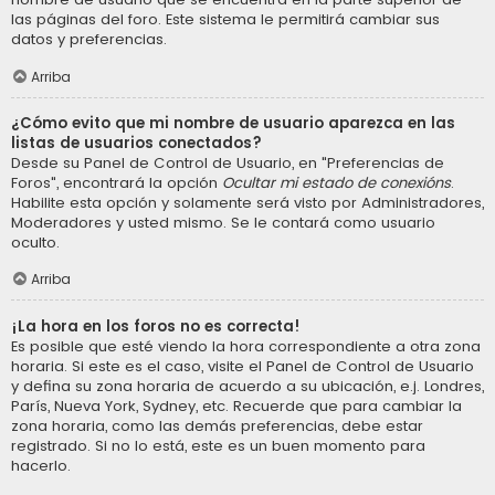
las páginas del foro. Este sistema le permitirá cambiar sus
datos y preferencias.
Arriba
¿Cómo evito que mi nombre de usuario aparezca en las
listas de usuarios conectados?
Desde su Panel de Control de Usuario, en "Preferencias de
Foros", encontrará la opción
Ocultar mi estado de conexións
.
Habilite esta opción y solamente será visto por Administradores,
Moderadores y usted mismo. Se le contará como usuario
oculto.
Arriba
¡La hora en los foros no es correcta!
Es posible que esté viendo la hora correspondiente a otra zona
horaria. Si este es el caso, visite el Panel de Control de Usuario
y defina su zona horaria de acuerdo a su ubicación, e.j. Londres,
París, Nueva York, Sydney, etc. Recuerde que para cambiar la
zona horaria, como las demás preferencias, debe estar
registrado. Si no lo está, este es un buen momento para
hacerlo.