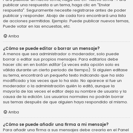
publicar una respuesta a un tema, haga clic en "Enviar
respuesta". Seguramente necesite registrarse antes de poder
publicar y responder. Abajo de cada foro encontrará una lista
de acciones permitidas. Ejemplo: Puede publicar nuevos temas,
Puede votar en las encuestas, etc.
Arriba
¿Cómo se puede editar o borrar un mensaje?
A menos que sea administrador o moderador, solo puede
borrar o editar sus propios mensajes. Para editarlos debe
hacer clic en en botón
editar
(a veces esta opción solo es
válida durante un cierto periodo de tiempo). Si alguien editase
su tema, encontrará un pequeño texto indicando que ha sido
modificado y las veces que lo ha sido. No aparece si fue un
moderador o la administración quién lo editó, aunque la
mayoría de las veces el editor deja su nombre de usuario y la
causa de la edición. Los usuarios normales no podrán borrar
sus temas después de que alguien haya respondido al mismo.
Arriba
¿Cómo se puede añadir una firma a mi mensaje?
Para añadir una firma a sus mensajes debe crearla en el Panel