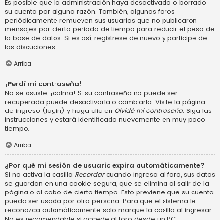
Es posible que la administración haya desactivado o borrado
su cuenta por alguna razón. También, algunos foros
periódicamente remueven sus usuarios que no publicaron
mensajes por cierto periodo de tiempo para reducir el peso de
la base de datos. Si es así, registrese de nuevo y participe de
las discuciones.
Arriba
¡Perdí mi contraseña!
No se asuste, ¡calma! Si su contraseña no puede ser
recuperada puede desactivarla o cambiarla. Visite la página
de ingreso (login) y haga clic en
Olvidé mi contraseña
. Siga las
instrucciones y estará identificado nuevamente en muy poco
tiempo.
Arriba
¿Por qué mi sesión de usuario expira automáticamente?
Si no activa la casilla
Recordar
cuando ingresa al foro, sus datos
se guardan en una cookie segura, que se elimina al salir de la
página o al cabo de cierto tiempo. Esto previene que su cuenta
pueda ser usada por otra persona. Para que el sistema le
reconozca automáticamente solo marque la casilla al ingresar.
No es recomendable si accede al foro desde un PC