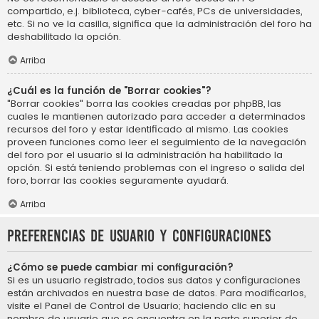
compartido, e.j. biblioteca, cyber-cafés, PCs de universidades,
etc. Si no ve la casilla, significa que la administración del foro ha
deshabilitado la opción.
Arriba
¿Cuál es la función de "Borrar cookies"?
"Borrar cookies" borra las cookies creadas por phpBB, las
cuales le mantienen autorizado para acceder a determinados
recursos del foro y estar identificado al mismo. Las cookies
proveen funciones como leer el seguimiento de la navegación
del foro por el usuario si la administración ha habilitado la
opción. Si está teniendo problemas con el ingreso o salida del
foro, borrar las cookies seguramente ayudará.
Arriba
Preferencias de usuario y configuraciones
¿Cómo se puede cambiar mi configuración?
Si es un usuario registrado, todos sus datos y configuraciones
están archivados en nuestra base de datos. Para modificarlos,
visite el Panel de Control de Usuario; haciendo clic en su
nombre de usuario que se encuentra en la parte superior de