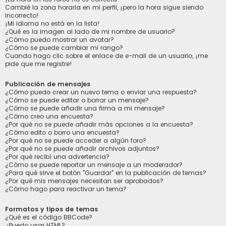
Cambié la zona horaria en mi perfil, ¡pero la hora sigue siendo
incorrecto!
¡Mi idioma no está en la lista!
¿Qué es la imagen al lado de mi nombre de usuario?
¿Cómo puedo mostrar un avatar?
¿Cómo se puede cambiar mi rango?
Cuando hago clic sobre el enlace de e-mail de un usuario, ¡me
pide que me registre!
Publicación de mensajes
¿Cómo puedo crear un nuevo tema o enviar una respuesta?
¿Cómo se puede editar o borrar un mensaje?
¿Cómo se puede añadir una firma a mi mensaje?
¿Cómo creo una encuesta?
¿Por qué no se puede añadir más opciones a la encuesta?
¿Cómo edito o borro una encuesta?
¿Por qué no se puede acceder a algún foro?
¿Por qué no se puede añadir archivos adjuntos?
¿Por qué recibí una advertencia?
¿Cómo se puede reportar un mensaje a un moderador?
¿Para qué sirve el botón "Guardar" en la publicación de temas?
¿Por qué mis mensajes necesitan ser aprobados?
¿Cómo hago para reactivar un tema?
Formatos y tipos de temas
¿Qué es el código BBCode?
¿Puedo usar HTML?