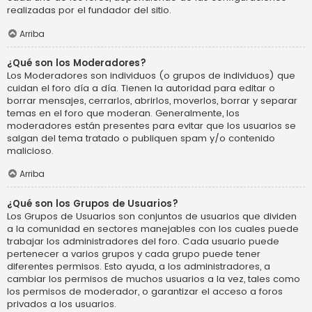
realizadas por el fundador del sitio.
Arriba
¿Qué son los Moderadores?
Los Moderadores son individuos (o grupos de individuos) que
cuidan el foro día a día. Tienen la autoridad para editar o
borrar mensajes, cerrarlos, abrirlos, moverlos, borrar y separar
temas en el foro que moderan. Generalmente, los
moderadores están presentes para evitar que los usuarios se
salgan del tema tratado o publiquen spam y/o contenido
malicioso.
Arriba
¿Qué son los Grupos de Usuarios?
Los Grupos de Usuarios son conjuntos de usuarios que dividen
a la comunidad en sectores manejables con los cuales puede
trabajar los administradores del foro. Cada usuario puede
pertenecer a varios grupos y cada grupo puede tener
diferentes permisos. Esto ayuda, a los administradores, a
cambiar los permisos de muchos usuarios a la vez, tales como
los permisos de moderador, o garantizar el acceso a foros
privados a los usuarios.