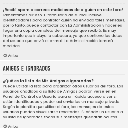
¡Recibí spam o correos maliciosos de alguien en este foro!
Lamentamos oír eso. El formulario de e-mail incluye
identificadores para controlar quién ha enviado tales mensajes,
por lo tanto, puede contactar con La Administración y hacerles
llegar una copia completa del mensaje que recibió. Es muy
importante que incluya la cabecera, ya que contiene los datos
del usuario que envió el e-mail. La Administración tomará
medidas.
Arriba
Amigos e Ignorados
¿Qué es la lista de Mis Amigos e Ignorados?
Puede utilizar la lista para organizar otros usuarios del foro. Los
usuarios añadidos a su lista de Amigos podrán verse en en
Panel de Control de Usuario para un rápido acceso a ver si
están identificados y poder así enviarles un mensaje privado.
Según la plantilla que utilice el foro, los mensajes de estos
usuarios pueden visualizarse resaltados. Si añade un usuario a
su lista de Ignorados, todos sus mensajes quedarán ocultos.
Arriba