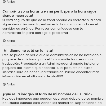
Arriba
Cambié la zona horaria en mi perfil, ¡pero la hora sigue
siendo incorrecto!
Si está seguro de que de la zona horaria es correcta y la hora
sigue siendo incorrecta, entonces la hora almacenada en el
servidor es errónea. Por favor comuníquese con La
Administración para corregir el problema.
Arriba
¡Mi idioma no está en la lista!
Esto se puede deber a que la administración no ha instalado el
paquete de su idioma para el foro o nadie ha creado una
traducción. Pregúntele a un Administrador si puede instalar el
paquete del idioma que necesita. Si el paquete no existe,
siéntase libre de hacer una traducción. Puede encontrar más
información en el sitio web de
phpBB
®
Arriba
¿Qué es la imagen al lado de mi nombre de usuario?
Hay dos imágenes que pueden aparecer debajo de su nombre
de usuario cuando esté viendo los mensajes. Dependiendo de