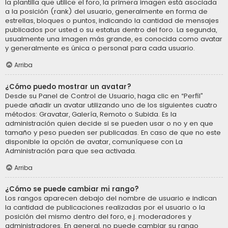
la plantilla que utilice el foro, la primera imagen está asociada
a la posición (rank) del usuario, generalmente en forma de
estrellas, bloques o puntos, indicando la cantidad de mensajes
publicados por usted o su estatus dentro del foro. La segunda,
usualmente una imagen más grande, es conocida como avatar
y generalmente es única o personal para cada usuario.
Arriba
¿Cómo puedo mostrar un avatar?
Desde su Panel de Control de Usuario, haga clic en “Perfil”
puede añadir un avatar utilizando uno de los siguientes cuatro
métodos: Gravatar, Galería, Remoto o Subida. Es la
administración quien decide si se pueden usar o no y en que
tamaño y peso pueden ser publicadas. En caso de que no este
disponible la opción de avatar, comuníquese con La
Administración para que sea activada.
Arriba
¿Cómo se puede cambiar mi rango?
Los rangos aparecen debajo del nombre de usuario e indican
la cantidad de publicaciones realizadas por el usuario o la
posición del mismo dentro del foro, e.j. moderadores y
administradores. En general, no puede cambiar su rango