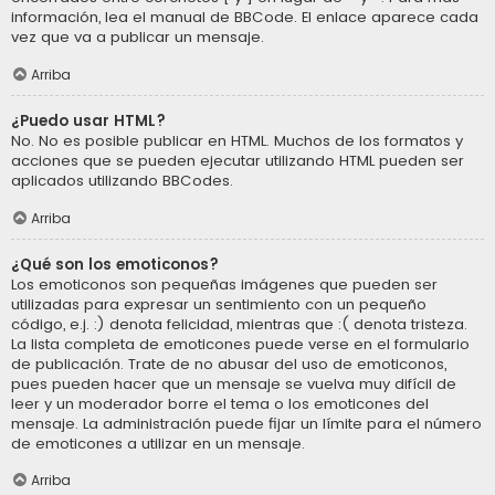
información, lea el manual de BBCode. El enlace aparece cada
vez que va a publicar un mensaje.
Arriba
¿Puedo usar HTML?
No. No es posible publicar en HTML. Muchos de los formatos y
acciones que se pueden ejecutar utilizando HTML pueden ser
aplicados utilizando BBCodes.
Arriba
¿Qué son los emoticonos?
Los emoticonos son pequeñas imágenes que pueden ser
utilizadas para expresar un sentimiento con un pequeño
código, e.j. :) denota felicidad, mientras que :( denota tristeza.
La lista completa de emoticones puede verse en el formulario
de publicación. Trate de no abusar del uso de emoticonos,
pues pueden hacer que un mensaje se vuelva muy difícil de
leer y un moderador borre el tema o los emoticones del
mensaje. La administración puede fijar un límite para el número
de emoticones a utilizar en un mensaje.
Arriba