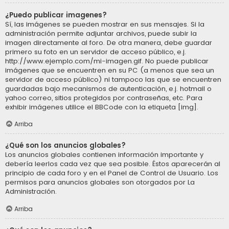
¿Puedo publicar imagenes?
Sí, las imágenes se pueden mostrar en sus mensajes. Si la
administración permite adjuntar archivos, puede subir la
imagen directamente al foro. De otra manera, debe guardar
primero su foto en un servidor de acceso público, e.j.
http://www.ejemplo.com/mi-imagen.gif. No puede publicar
imágenes que se encuentren en su PC (a menos que sea un
servidor de acceso público) ni tampoco las que se encuentren
guardadas bajo mecanismos de autenticación, e.j. hotmail o
yahoo correo, sitios protegidos por contraseñas, etc. Para
exhibir imágenes utilice el BBCode con la etiqueta [img].
Arriba
¿Qué son los anuncios globales?
Los anuncios globales contienen información importante y
debería leerlos cada vez que sea posible. Éstos aparecerán al
principio de cada foro y en el Panel de Control de Usuario. Los
permisos para anuncios globales son otorgados por La
Administración.
Arriba