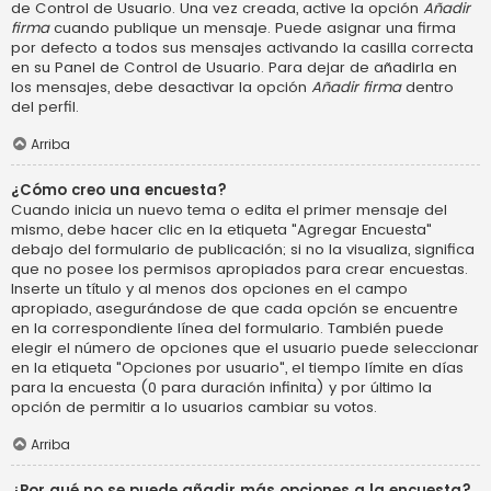
de Control de Usuario. Una vez creada, active la opción
Añadir
firma
cuando publique un mensaje. Puede asignar una firma
por defecto a todos sus mensajes activando la casilla correcta
en su Panel de Control de Usuario. Para dejar de añadirla en
los mensajes, debe desactivar la opción
Añadir firma
dentro
del perfil.
Arriba
¿Cómo creo una encuesta?
Cuando inicia un nuevo tema o edita el primer mensaje del
mismo, debe hacer clic en la etiqueta "Agregar Encuesta"
debajo del formulario de publicación; si no la visualiza, significa
que no posee los permisos apropiados para crear encuestas.
Inserte un título y al menos dos opciones en el campo
apropiado, asegurándose de que cada opción se encuentre
en la correspondiente línea del formulario. También puede
elegir el número de opciones que el usuario puede seleccionar
en la etiqueta "Opciones por usuario", el tiempo límite en días
para la encuesta (0 para duración infinita) y por último la
opción de permitir a lo usuarios cambiar su votos.
Arriba
¿Por qué no se puede añadir más opciones a la encuesta?