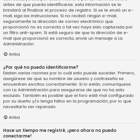
antes de que pueda identificarse; esta información se le
brindará al finalizar el proceso de registro. Si se le envió un e-
mail, siga las instrucciones. Si no recibió ningún e-mail,
seguramente la dirección de correo electrónico que
proporcionó no es correcta o tal vez haya sido capturada por
un filtro anti-spam. Si está seguro de que la dirección de e-
mail que proporcionó es correcta, envíe un mensaje a La
Administración.
Arriba
¿Por qué no puedo identificarme?
Existen varias razones por lo cuál esto puede suceder. Primero,
asegúrese de que su nombre de usuario y contraseña se
encuentren escritos correctamente. Si lo están, comuníquese
con La Administración para asegurarse de que no ha sido
excluido. También es posible que el foro esté mal configurado
por su dueño y/o tenga fallos en la programación, por lo que
necesitaría ser reparado.
Arriba
Hace un tiempo me registré, ¡pero ahora no puedo
conectarme!