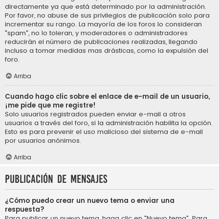
directamente ya que está determinado por la administración.
Por favor, no abuse de sus privilegios de publicación solo para
incrementar su rango. La mayoría de los foros lo consideran
"spam", no lo toleran, y moderadores o administradores
reducirán el número de publicaciones realizadas, llegando
incluso a tomar medidas mas drásticas, como la expulsión del
foro.
Arriba
Cuando hago clic sobre el enlace de e-mail de un usuario,
¡me pide que me registre!
Solo usuarios registrados pueden enviar e-mail a otros
usuarios a través del foro, si la administración habilita la opción.
Esto es para prevenir el uso malicioso del sistema de e-mail
por usuarios anónimos.
Arriba
Publicación de mensajes
¿Cómo puedo crear un nuevo tema o enviar una
respuesta?
Para publicar un nuevo tema, haga clic en "Nuevo tema". Para