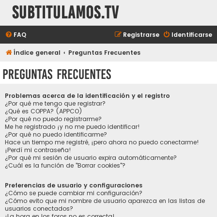
subtitulamos.tv
FAQ
Registrarse
Identificarse
Índice general
Preguntas Frecuentes
Preguntas Frecuentes
Problemas acerca de la identificación y el registro
¿Por qué me tengo que registrar?
¿Qué es COPPA? (APPCO)
¿Por qué no puedo registrarme?
Me he registrado ¡y no me puedo identificar!
¿Por qué no puedo identificarme?
Hace un tiempo me registré, ¡pero ahora no puedo conectarme!
¡Perdí mi contraseña!
¿Por qué mi sesión de usuario expira automáticamente?
¿Cuál es la función de "Borrar cookies"?
Preferencias de usuario y configuraciones
¿Cómo se puede cambiar mi configuración?
¿Cómo evito que mi nombre de usuario aparezca en las listas de
usuarios conectados?
¡La hora en los foros no es correcta!