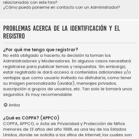
relacionados con este foro?
¿Cómo puedo ponerme en contacto con un Administrador?
Problemas acerca de la identificación y el
registro
¿Por qué me tengo que registrar?
No está obligado a hacerlo, la decisión la toman los
Administradores y Moderadores. En algunos casos necesitará
registrarse para publicar temas y respuestas. Sin embargo,
estar registrado le dará acceso a contenidos adicionales y/o
ventajas que como usuario invitado no disfrutaría, como tener
su imagen personalizada (avatar), mensajes privados,
suscripción a grupos de usuarios, etc. Tan solo le tomará unos
segundos. Es muy recomendable.
Arriba
¿Qué es COPPA? (APPCO)
COPPA, APPCO, o Acta de Privacidad y Protección de Niños
menores de 13 años del año 1998, es una ley de los Estados
Unidos, donde se solicita a los sitios de Internet, los cuales son