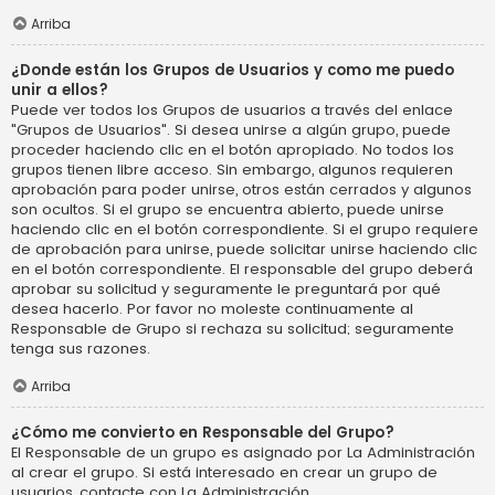
Arriba
¿Donde están los Grupos de Usuarios y como me puedo
unir a ellos?
Puede ver todos los Grupos de usuarios a través del enlace
"Grupos de Usuarios". Si desea unirse a algún grupo, puede
proceder haciendo clic en el botón apropiado. No todos los
grupos tienen libre acceso. Sin embargo, algunos requieren
aprobación para poder unirse, otros están cerrados y algunos
son ocultos. Si el grupo se encuentra abierto, puede unirse
haciendo clic en el botón correspondiente. Si el grupo requiere
de aprobación para unirse, puede solicitar unirse haciendo clic
en el botón correspondiente. El responsable del grupo deberá
aprobar su solicitud y seguramente le preguntará por qué
desea hacerlo. Por favor no moleste continuamente al
Responsable de Grupo si rechaza su solicitud; seguramente
tenga sus razones.
Arriba
¿Cómo me convierto en Responsable del Grupo?
El Responsable de un grupo es asignado por La Administración
al crear el grupo. Si está interesado en crear un grupo de
usuarios, contacte con La Administración.