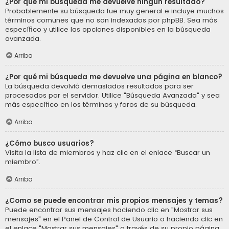
¿Por qué mi búsqueda me devuelve ningún resultado?
Probablemente su búsqueda fue muy general e incluye muchos
términos comunes que no son indexados por phpBB. Sea más
específico y utilice las opciones disponibles en la búsqueda
avanzada.
Arriba
¿Por qué mi búsqueda me devuelve una página en blanco?
La búsqueda devolvió demasiados resultados para ser
procesados por el servidor. Utilice "Búsqueda Avanzada" y sea
más específico en los términos y foros de su búsqueda.
Arriba
¿Cómo busco usuarios?
Visita la lista de miembros y haz clic en el enlace “Buscar un
miembro”.
Arriba
¿Como se puede encontrar mis propios mensajes y temas?
Puede encontrar sus mensajes haciendo clic en "Mostrar sus
mensajes" en el Panel de Control de Usuario o haciendo clic en
el enlace "Mostrar sus mensajes" a través de su propio página