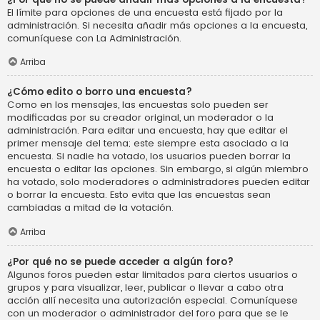
El límite para opciones de una encuesta está fijado por la
administración. Si necesita añadir más opciones a la encuesta,
comuníquese con La Administración.
Arriba
¿Cómo edito o borro una encuesta?
Como en los mensajes, las encuestas solo pueden ser
modificadas por su creador original, un moderador o la
administración. Para editar una encuesta, hay que editar el
primer mensaje del tema; este siempre esta asociado a la
encuesta. Si nadie ha votado, los usuarios pueden borrar la
encuesta o editar las opciones. Sin embargo, si algún miembro
ha votado, solo moderadores o administradores pueden editar
o borrar la encuesta. Esto evita que las encuestas sean
cambiadas a mitad de la votación.
Arriba
¿Por qué no se puede acceder a algún foro?
Algunos foros pueden estar limitados para ciertos usuarios o
grupos y para visualizar, leer, publicar o llevar a cabo otra
acción allí necesita una autorización especial. Comuníquese
con un moderador o administrador del foro para que se le