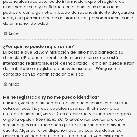
potenciales recolectores de información, que el registro de
niños sea escrito y ratificado con el consentimiento de los
padres o con algún otro método de reconocimiento de guardia
legal, que permita recolectar información personal identificable
de un menor de edad.
Arriba
¿Por qué no puedo registrarme?
Es posible que La Administración del sitio haya baneado su
dirección IP o que el nombre de usuario con el que está
intentando registrarse, esté deshabilitado. También puede estar
deshabilitado el registro de nuevos usuarios. Póngase en
contacto con La Administración del sitio.
Arriba
Me he registrado ¡y no me puedo identificar!
Primero, verifique su nombre de usuario y contraseña. Si todo
está correcto, hay dos posibles razones. Si el Sistema de
Protección Infantil (APPCO) está activado y cuando se registró
eligió la opción
Soy menor de 13 años
entonces tendrá que
seguir algunas instrucciones que se le darán para activar la
cuenta. Algunos foros disponen que las cuentas deben ser
activadas, ya sea por usted mismo o por La Administración,