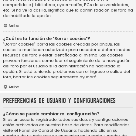
compartido, e.j. biblioteca, cyber-cafés, PCs de universidades,
etc. Si no ve la casilla, significa que la administración del foro ha
deshabilitado la opción.
Arriba
¿Cuál es la función de "Borrar cookies"?
"Borrar cookies" borra las cookies creadas por phpBB, las
cuales le mantienen autorizado para acceder a determinados
recursos del foro y estar identificado al mismo. Las cookies
proveen funciones como leer el seguimiento de la navegación
del foro por el usuario si la administración ha habilitado la
opción. Si está teniendo problemas con el ingreso o salida del
foro, borrar las cookies seguramente ayudará.
Arriba
Preferencias de usuario y configuraciones
¿Cómo se puede cambiar mi configuración?
Si es un usuario registrado, todos sus datos y configuraciones
están archivados en nuestra base de datos. Para modificarlos,
visite el Panel de Control de Usuario; haciendo clic en su
nombre de usuario que se encuentra en la parte superior de