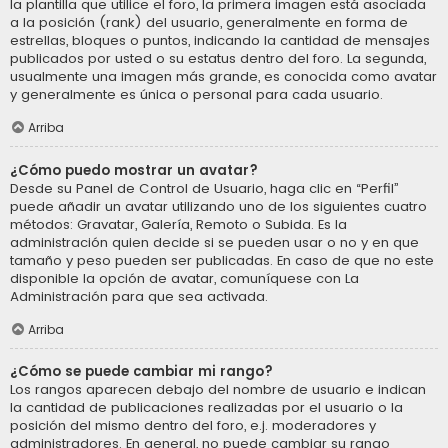
la plantilla que utilice el foro, la primera imagen está asociada
a la posición (rank) del usuario, generalmente en forma de
estrellas, bloques o puntos, indicando la cantidad de mensajes
publicados por usted o su estatus dentro del foro. La segunda,
usualmente una imagen más grande, es conocida como avatar
y generalmente es única o personal para cada usuario.
Arriba
¿Cómo puedo mostrar un avatar?
Desde su Panel de Control de Usuario, haga clic en “Perfil”
puede añadir un avatar utilizando uno de los siguientes cuatro
métodos: Gravatar, Galería, Remoto o Subida. Es la
administración quien decide si se pueden usar o no y en que
tamaño y peso pueden ser publicadas. En caso de que no este
disponible la opción de avatar, comuníquese con La
Administración para que sea activada.
Arriba
¿Cómo se puede cambiar mi rango?
Los rangos aparecen debajo del nombre de usuario e indican
la cantidad de publicaciones realizadas por el usuario o la
posición del mismo dentro del foro, e.j. moderadores y
administradores. En general, no puede cambiar su rango