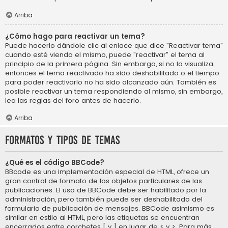
Arriba
¿Cómo hago para reactivar un tema?
Puede hacerlo dándole clic al enlace que dice "Reactivar tema"
cuando esté viendo el mismo, puede "reactivar" el tema al
principio de la primera página. Sin embargo, si no lo visualiza,
entonces el tema reactivado ha sido deshabilitado o el tiempo
para poder reactivarlo no ha sido alcanzado aún. También es
posible reactivar un tema respondiendo al mismo, sin embargo,
lea las reglas del foro antes de hacerlo.
Arriba
Formatos y tipos de temas
¿Qué es el código BBCode?
BBcode es una implementación especial de HTML, ofrece un
gran control de formato de los objetos particulares de las
publicaciones. El uso de BBCode debe ser habilitado por la
administración, pero también puede ser deshabilitado del
formulario de publicación de mensajes. BBCode asimismo es
similar en estilo al HTML, pero las etiquetas se encuentran
encerrados entre corchetes [ y ] en lugar de < y >. Para más