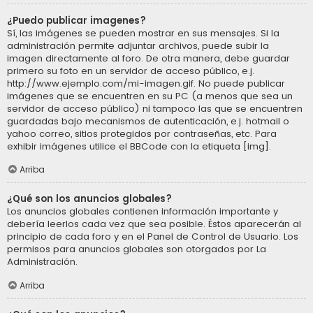
¿Puedo publicar imagenes?
Sí, las imágenes se pueden mostrar en sus mensajes. Si la
administración permite adjuntar archivos, puede subir la
imagen directamente al foro. De otra manera, debe guardar
primero su foto en un servidor de acceso público, e.j.
http://www.ejemplo.com/mi-imagen.gif. No puede publicar
imágenes que se encuentren en su PC (a menos que sea un
servidor de acceso público) ni tampoco las que se encuentren
guardadas bajo mecanismos de autenticación, e.j. hotmail o
yahoo correo, sitios protegidos por contraseñas, etc. Para
exhibir imágenes utilice el BBCode con la etiqueta [img].
Arriba
¿Qué son los anuncios globales?
Los anuncios globales contienen información importante y
debería leerlos cada vez que sea posible. Éstos aparecerán al
principio de cada foro y en el Panel de Control de Usuario. Los
permisos para anuncios globales son otorgados por La
Administración.
Arriba