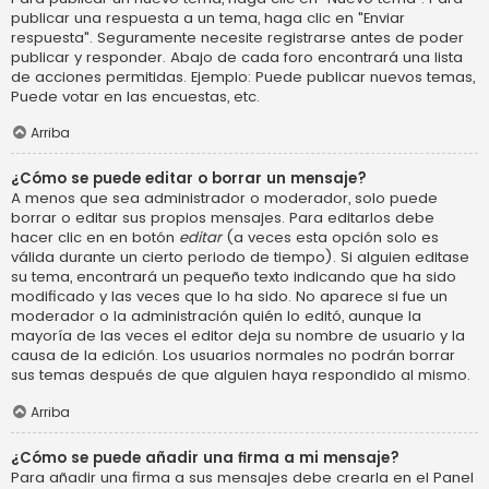
publicar una respuesta a un tema, haga clic en "Enviar
respuesta". Seguramente necesite registrarse antes de poder
publicar y responder. Abajo de cada foro encontrará una lista
de acciones permitidas. Ejemplo: Puede publicar nuevos temas,
Puede votar en las encuestas, etc.
Arriba
¿Cómo se puede editar o borrar un mensaje?
A menos que sea administrador o moderador, solo puede
borrar o editar sus propios mensajes. Para editarlos debe
hacer clic en en botón
editar
(a veces esta opción solo es
válida durante un cierto periodo de tiempo). Si alguien editase
su tema, encontrará un pequeño texto indicando que ha sido
modificado y las veces que lo ha sido. No aparece si fue un
moderador o la administración quién lo editó, aunque la
mayoría de las veces el editor deja su nombre de usuario y la
causa de la edición. Los usuarios normales no podrán borrar
sus temas después de que alguien haya respondido al mismo.
Arriba
¿Cómo se puede añadir una firma a mi mensaje?
Para añadir una firma a sus mensajes debe crearla en el Panel