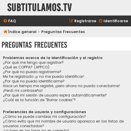
subtitulamos.tv
FAQ
Registrarse
Identificarse
Índice general
Preguntas Frecuentes
Preguntas Frecuentes
Problemas acerca de la identificación y el registro
¿Por qué me tengo que registrar?
¿Qué es COPPA? (APPCO)
¿Por qué no puedo registrarme?
Me he registrado ¡y no me puedo identificar!
¿Por qué no puedo identificarme?
Hace un tiempo me registré, ¡pero ahora no puedo conectarme!
¡Perdí mi contraseña!
¿Por qué mi sesión de usuario expira automáticamente?
¿Cuál es la función de "Borrar cookies"?
Preferencias de usuario y configuraciones
¿Cómo se puede cambiar mi configuración?
¿Cómo evito que mi nombre de usuario aparezca en las listas de
usuarios conectados?
¡La hora en los foros no es correcta!