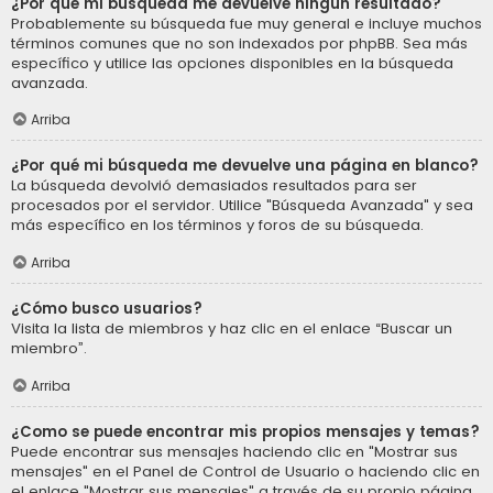
¿Por qué mi búsqueda me devuelve ningún resultado?
Probablemente su búsqueda fue muy general e incluye muchos
términos comunes que no son indexados por phpBB. Sea más
específico y utilice las opciones disponibles en la búsqueda
avanzada.
Arriba
¿Por qué mi búsqueda me devuelve una página en blanco?
La búsqueda devolvió demasiados resultados para ser
procesados por el servidor. Utilice "Búsqueda Avanzada" y sea
más específico en los términos y foros de su búsqueda.
Arriba
¿Cómo busco usuarios?
Visita la lista de miembros y haz clic en el enlace “Buscar un
miembro”.
Arriba
¿Como se puede encontrar mis propios mensajes y temas?
Puede encontrar sus mensajes haciendo clic en "Mostrar sus
mensajes" en el Panel de Control de Usuario o haciendo clic en
el enlace "Mostrar sus mensajes" a través de su propio página