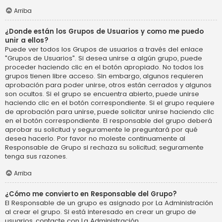
Arriba
¿Donde están los Grupos de Usuarios y como me puedo
unir a ellos?
Puede ver todos los Grupos de usuarios a través del enlace
"Grupos de Usuarios". Si desea unirse a algún grupo, puede
proceder haciendo clic en el botón apropiado. No todos los
grupos tienen libre acceso. Sin embargo, algunos requieren
aprobación para poder unirse, otros están cerrados y algunos
son ocultos. Si el grupo se encuentra abierto, puede unirse
haciendo clic en el botón correspondiente. Si el grupo requiere
de aprobación para unirse, puede solicitar unirse haciendo clic
en el botón correspondiente. El responsable del grupo deberá
aprobar su solicitud y seguramente le preguntará por qué
desea hacerlo. Por favor no moleste continuamente al
Responsable de Grupo si rechaza su solicitud; seguramente
tenga sus razones.
Arriba
¿Cómo me convierto en Responsable del Grupo?
El Responsable de un grupo es asignado por La Administración
al crear el grupo. Si está interesado en crear un grupo de
usuarios, contacte con La Administración.