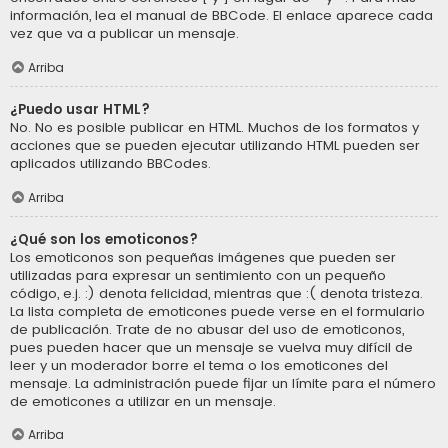
información, lea el manual de BBCode. El enlace aparece cada
vez que va a publicar un mensaje.
Arriba
¿Puedo usar HTML?
No. No es posible publicar en HTML. Muchos de los formatos y
acciones que se pueden ejecutar utilizando HTML pueden ser
aplicados utilizando BBCodes.
Arriba
¿Qué son los emoticonos?
Los emoticonos son pequeñas imágenes que pueden ser
utilizadas para expresar un sentimiento con un pequeño
código, e.j. :) denota felicidad, mientras que :( denota tristeza.
La lista completa de emoticones puede verse en el formulario
de publicación. Trate de no abusar del uso de emoticonos,
pues pueden hacer que un mensaje se vuelva muy difícil de
leer y un moderador borre el tema o los emoticones del
mensaje. La administración puede fijar un límite para el número
de emoticones a utilizar en un mensaje.
Arriba