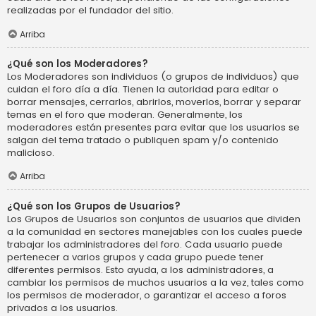
realizadas por el fundador del sitio.
Arriba
¿Qué son los Moderadores?
Los Moderadores son individuos (o grupos de individuos) que
cuidan el foro día a día. Tienen la autoridad para editar o
borrar mensajes, cerrarlos, abrirlos, moverlos, borrar y separar
temas en el foro que moderan. Generalmente, los
moderadores están presentes para evitar que los usuarios se
salgan del tema tratado o publiquen spam y/o contenido
malicioso.
Arriba
¿Qué son los Grupos de Usuarios?
Los Grupos de Usuarios son conjuntos de usuarios que dividen
a la comunidad en sectores manejables con los cuales puede
trabajar los administradores del foro. Cada usuario puede
pertenecer a varios grupos y cada grupo puede tener
diferentes permisos. Esto ayuda, a los administradores, a
cambiar los permisos de muchos usuarios a la vez, tales como
los permisos de moderador, o garantizar el acceso a foros
privados a los usuarios.