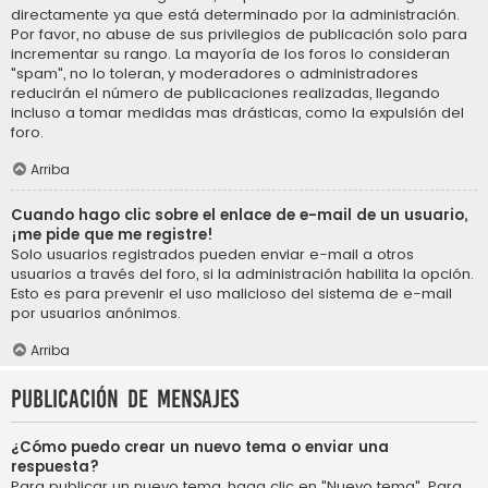
directamente ya que está determinado por la administración.
Por favor, no abuse de sus privilegios de publicación solo para
incrementar su rango. La mayoría de los foros lo consideran
"spam", no lo toleran, y moderadores o administradores
reducirán el número de publicaciones realizadas, llegando
incluso a tomar medidas mas drásticas, como la expulsión del
foro.
Arriba
Cuando hago clic sobre el enlace de e-mail de un usuario,
¡me pide que me registre!
Solo usuarios registrados pueden enviar e-mail a otros
usuarios a través del foro, si la administración habilita la opción.
Esto es para prevenir el uso malicioso del sistema de e-mail
por usuarios anónimos.
Arriba
Publicación de mensajes
¿Cómo puedo crear un nuevo tema o enviar una
respuesta?
Para publicar un nuevo tema, haga clic en "Nuevo tema". Para