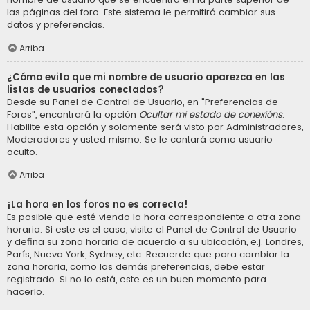
las páginas del foro. Este sistema le permitirá cambiar sus
datos y preferencias.
Arriba
¿Cómo evito que mi nombre de usuario aparezca en las
listas de usuarios conectados?
Desde su Panel de Control de Usuario, en "Preferencias de
Foros", encontrará la opción
Ocultar mi estado de conexións
.
Habilite esta opción y solamente será visto por Administradores,
Moderadores y usted mismo. Se le contará como usuario
oculto.
Arriba
¡La hora en los foros no es correcta!
Es posible que esté viendo la hora correspondiente a otra zona
horaria. Si este es el caso, visite el Panel de Control de Usuario
y defina su zona horaria de acuerdo a su ubicación, e.j. Londres,
París, Nueva York, Sydney, etc. Recuerde que para cambiar la
zona horaria, como las demás preferencias, debe estar
registrado. Si no lo está, este es un buen momento para
hacerlo.