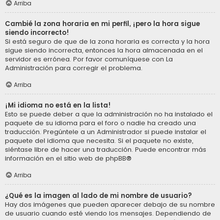
Arriba
Cambié la zona horaria en mi perfil, ¡pero la hora sigue
siendo incorrecto!
Si está seguro de que de la zona horaria es correcta y la hora
sigue siendo incorrecta, entonces la hora almacenada en el
servidor es errónea. Por favor comuníquese con La
Administración para corregir el problema.
Arriba
¡Mi idioma no está en la lista!
Esto se puede deber a que la administración no ha instalado el
paquete de su idioma para el foro o nadie ha creado una
traducción. Pregúntele a un Administrador si puede instalar el
paquete del idioma que necesita. Si el paquete no existe,
siéntase libre de hacer una traducción. Puede encontrar más
información en el sitio web de
phpBB
®
Arriba
¿Qué es la imagen al lado de mi nombre de usuario?
Hay dos imágenes que pueden aparecer debajo de su nombre
de usuario cuando esté viendo los mensajes. Dependiendo de