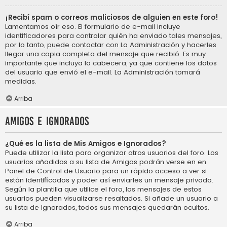
¡Recibí spam o correos maliciosos de alguien en este foro!
Lamentamos oír eso. El formulario de e-mail incluye
identificadores para controlar quién ha enviado tales mensajes,
por lo tanto, puede contactar con La Administración y hacerles
llegar una copia completa del mensaje que recibió. Es muy
importante que incluya la cabecera, ya que contiene los datos
del usuario que envió el e-mail. La Administración tomará
medidas.
Arriba
Amigos e Ignorados
¿Qué es la lista de Mis Amigos e Ignorados?
Puede utilizar la lista para organizar otros usuarios del foro. Los
usuarios añadidos a su lista de Amigos podrán verse en en
Panel de Control de Usuario para un rápido acceso a ver si
están identificados y poder así enviarles un mensaje privado.
Según la plantilla que utilice el foro, los mensajes de estos
usuarios pueden visualizarse resaltados. Si añade un usuario a
su lista de Ignorados, todos sus mensajes quedarán ocultos.
Arriba