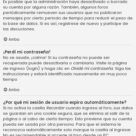
Es posible que la administración haya desactivado o borrado
su cuenta por alguna razón. También, algunos foros
periódicamente remueven sus usuarios que no publicaron
mensajes por cierto periodo de tiempo para reducir el peso de
la base de datos. Si es así, registrese de nuevo y participe de
las discuciones.
Arriba
¡Perdí mi contraseña!
No se asuste, ¡calma! Si su contraseña no puede ser
recuperada puede desactivarla o cambiarla. Visite la página
de ingreso (login) y haga clic en
Olvidé mi contraseña
. Siga las
instrucciones y estará identificado nuevamente en muy poco
tiempo.
Arriba
¿Por qué mi sesión de usuario expira automáticamente?
Si no activa la casilla
Recordar
cuando ingresa al foro, sus datos
se guardan en una cookie segura, que se elimina al salir de la
página o al cabo de cierto tiempo. Esto previene que su cuenta
pueda ser usada por otra persona. Para que el sistema le
reconozca automáticamente solo marque la casilla al ingresar.
No es recomendable si accede al foro desde un PC