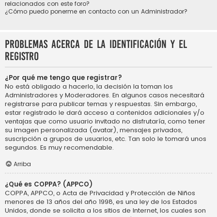
relacionados con este foro?
¿Cómo puedo ponerme en contacto con un Administrador?
Problemas acerca de la identificación y el
registro
¿Por qué me tengo que registrar?
No está obligado a hacerlo, la decisión la toman los
Administradores y Moderadores. En algunos casos necesitará
registrarse para publicar temas y respuestas. Sin embargo,
estar registrado le dará acceso a contenidos adicionales y/o
ventajas que como usuario invitado no disfrutaría, como tener
su imagen personalizada (avatar), mensajes privados,
suscripción a grupos de usuarios, etc. Tan solo le tomará unos
segundos. Es muy recomendable.
Arriba
¿Qué es COPPA? (APPCO)
COPPA, APPCO, o Acta de Privacidad y Protección de Niños
menores de 13 años del año 1998, es una ley de los Estados
Unidos, donde se solicita a los sitios de Internet, los cuales son