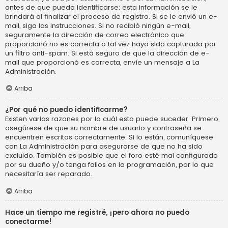
antes de que pueda identificarse; esta información se le
brindará al finalizar el proceso de registro. Si se le envió un e-
mail, siga las instrucciones. Si no recibió ningún e-mail,
seguramente la dirección de correo electrónico que
proporcionó no es correcta o tal vez haya sido capturada por
un filtro anti-spam. Si está seguro de que la dirección de e-
mail que proporcionó es correcta, envíe un mensaje a La
Administración.
Arriba
¿Por qué no puedo identificarme?
Existen varias razones por lo cuál esto puede suceder. Primero,
asegúrese de que su nombre de usuario y contraseña se
encuentren escritos correctamente. Si lo están, comuníquese
con La Administración para asegurarse de que no ha sido
excluido. También es posible que el foro esté mal configurado
por su dueño y/o tenga fallos en la programación, por lo que
necesitaría ser reparado.
Arriba
Hace un tiempo me registré, ¡pero ahora no puedo
conectarme!