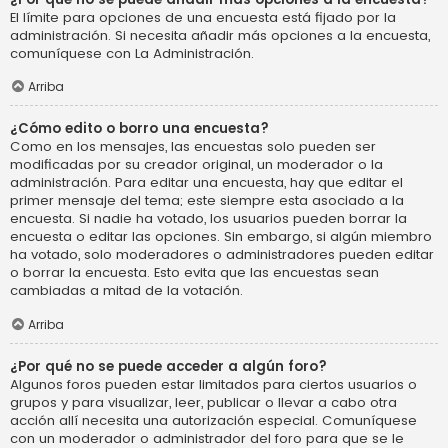
El límite para opciones de una encuesta está fijado por la
administración. Si necesita añadir más opciones a la encuesta,
comuníquese con La Administración.
Arriba
¿Cómo edito o borro una encuesta?
Como en los mensajes, las encuestas solo pueden ser
modificadas por su creador original, un moderador o la
administración. Para editar una encuesta, hay que editar el
primer mensaje del tema; este siempre esta asociado a la
encuesta. Si nadie ha votado, los usuarios pueden borrar la
encuesta o editar las opciones. Sin embargo, si algún miembro
ha votado, solo moderadores o administradores pueden editar
o borrar la encuesta. Esto evita que las encuestas sean
cambiadas a mitad de la votación.
Arriba
¿Por qué no se puede acceder a algún foro?
Algunos foros pueden estar limitados para ciertos usuarios o
grupos y para visualizar, leer, publicar o llevar a cabo otra
acción allí necesita una autorización especial. Comuníquese
con un moderador o administrador del foro para que se le