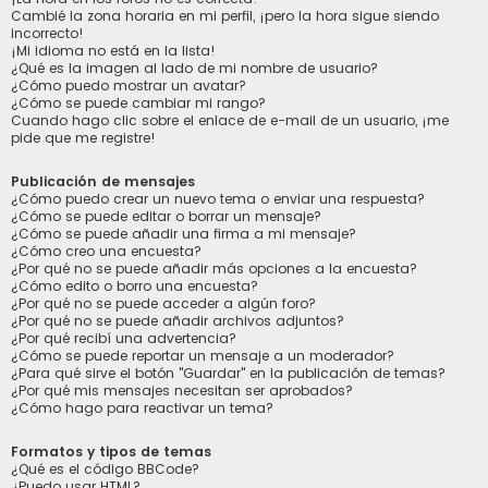
Cambié la zona horaria en mi perfil, ¡pero la hora sigue siendo
incorrecto!
¡Mi idioma no está en la lista!
¿Qué es la imagen al lado de mi nombre de usuario?
¿Cómo puedo mostrar un avatar?
¿Cómo se puede cambiar mi rango?
Cuando hago clic sobre el enlace de e-mail de un usuario, ¡me
pide que me registre!
Publicación de mensajes
¿Cómo puedo crear un nuevo tema o enviar una respuesta?
¿Cómo se puede editar o borrar un mensaje?
¿Cómo se puede añadir una firma a mi mensaje?
¿Cómo creo una encuesta?
¿Por qué no se puede añadir más opciones a la encuesta?
¿Cómo edito o borro una encuesta?
¿Por qué no se puede acceder a algún foro?
¿Por qué no se puede añadir archivos adjuntos?
¿Por qué recibí una advertencia?
¿Cómo se puede reportar un mensaje a un moderador?
¿Para qué sirve el botón "Guardar" en la publicación de temas?
¿Por qué mis mensajes necesitan ser aprobados?
¿Cómo hago para reactivar un tema?
Formatos y tipos de temas
¿Qué es el código BBCode?
¿Puedo usar HTML?