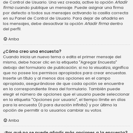
de Control de Usuario. Una vez creada, active la opción
Añadir
firma
cuando publique un mensaje. Puede asignar una firma
por defecto a todos sus mensajes activando la casilla correcta
en su Panel de Control de Usuario. Para dejar de añadirla en
los mensajes, debe desactivar la opción
Añadir firma
dentro
del perfil.
Arriba
¿Cómo creo una encuesta?
Cuando inicia un nuevo tema o edita el primer mensaje del
mismo, debe hacer clic en la etiqueta "Agregar Encuesta"
debajo del formulario de publicación; si no la visualiza, significa
que no posee los permisos apropiados para crear encuestas.
Inserte un título y al menos dos opciones en el campo
apropiado, asegurándose de que cada opción se encuentre
en la correspondiente línea del formulario. También puede
elegir el número de opciones que el usuario puede seleccionar
en la etiqueta "Opciones por usuario", el tiempo límite en días
para la encuesta (0 para duración infinita) y por último la
opción de permitir a lo usuarios cambiar su votos.
Arriba
¿Por qué no se puede añadir más opciones a la encuesta?