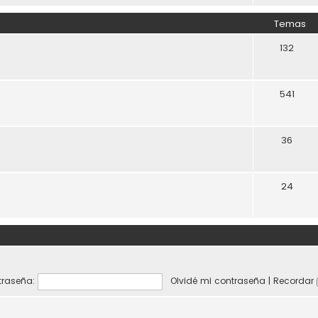
Temas
132
541
36
24
raseña:
Olvidé mi contraseña
|
Recordar