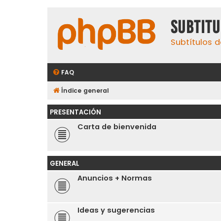
subtit
Subtítulos d
FAQ
Índice general
PRESENTACIÓN
Carta de bienvenida
GENERAL
Anuncios + Normas
Ideas y sugerencias