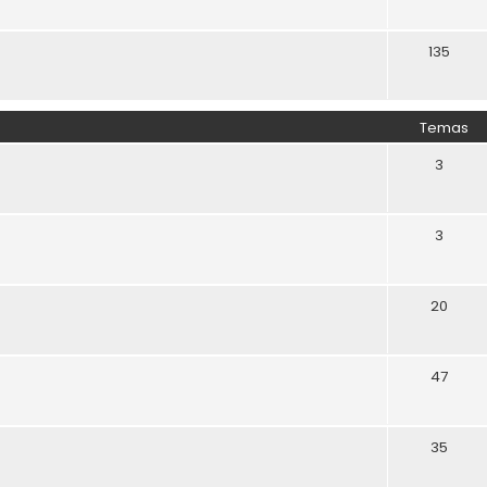
135
Temas
3
3
20
47
35