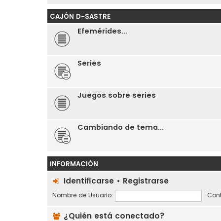
CAJÓN D-SASTRE
Efemérides...
Series
Juegos sobre series
Cambiando de tema...
INFORMACIÓN
Identificarse
•
Registrarse
Nombre de Usuario:
Cont
¿Quién está conectado?