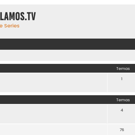
ulamos.tv
e Series
Temas
1
Temas
4
76